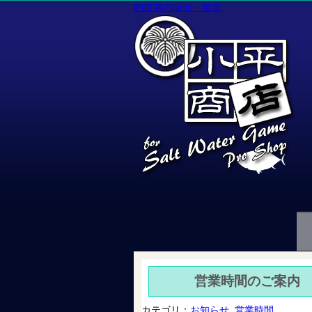
釣道具の販売・製造
営業時間のご案内
カテゴリ：
お知らせ
,
営業時間