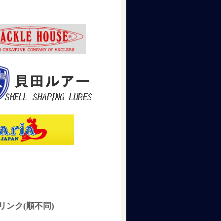
リンク(順不同)