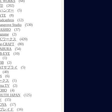
Z WORKS
(68)
印
(202)
ルハンマー
(5)
YTE
(8)
adcapbros
(12)
angrove Studio
(530)
ASHIO
(37)
azume
(2)
MCワークス
(420)
g-CRAFT
(80)
ABURA
(54)
B-EYE
(10)
(1)
BB
(2)
STサプライ
(5)
(40)
N
(6)
ワークス
(1)
ama.TV
(2)
OHO
(4)
RUTH JAPAN
(125)
ツ
(15)
OYA
(17)
Xブレイド
(16)