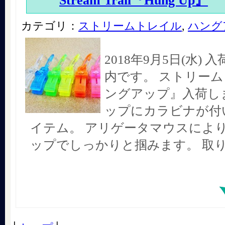
Stream Trail『Hung Up』
カテゴリ：
ストリームトレイル
,
ハング
2018年9月5日(水)
内です。 ストリー
ングアップ』入荷しま
ップにカラビナが付
イテム。 アリゲータマウスによ
ップでしっかりと掴みます。 取