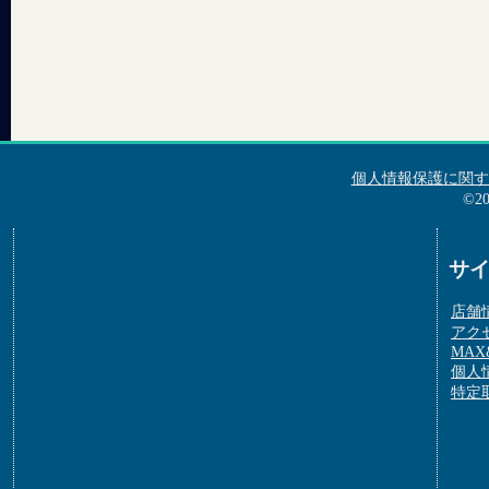
個人情報保護に関す
©2
サ
店舗
アク
MAX&
個人
特定