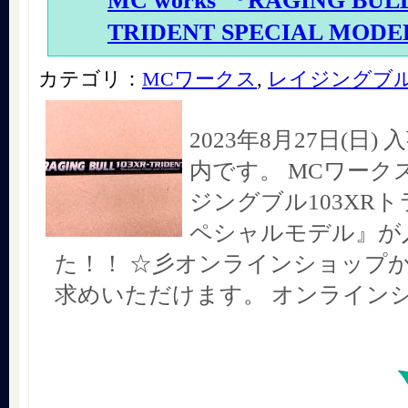
MC works’『RAGING BULL
TRIDENT SPECIAL MOD
カテゴリ：
MCワークス
,
レイジングブ
2023年8月27日(日
内です。 MCワーク
ジングブル103XRト
ペシャルモデル』が
た！！ ☆彡オンラインショップ
求めいただけます。 オンライン