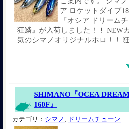
ご案内です。 シマノ
ア ロケットダイブ18
『オシア ドリームチュ
狂鱗』が入荷しました！！ NEW
気のシマノオリジナルホロ！！ 
SHIMANO『OCEA DREAM
160F』
カテゴリ：
シマノ
,
ドリームチューン