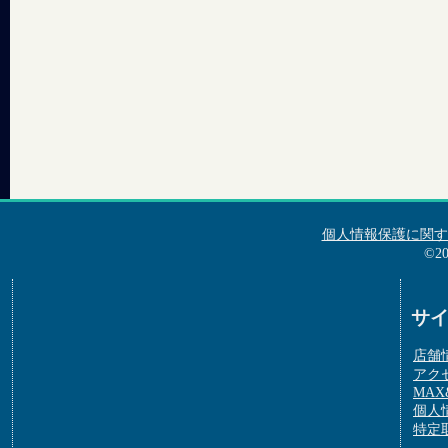
個人情報保護に関す
©2
サ
店舗
アク
MAX&
個人
特定