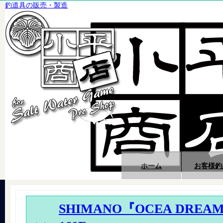
釣道具の販売・製造
ホーム
お客様釣
SHIMANO『OCEA DREAM