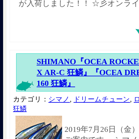
が入荷しました！！ ☆彡オンラ
SHIMANO『OCEA ROCKET
X AR-C 狂鱗』『OCEA DR
160 狂鱗』
カテゴリ：
シマノ
,
ドリームチューン
,
狂鱗
2019年7月26日（金