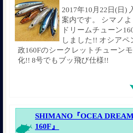
2017年10月22日(日
案内です。 シマノよ
ドリームチューン16
しました!! オシア
政160Fのシークレットチューン
化!! 8号でもブッ飛び仕様!!
SHIMANO『OCEA DREAM
160F』