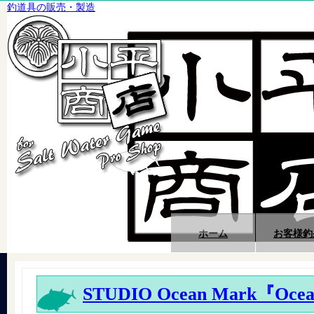
釣道具の販売・製造
ホーム
お客様釣
STUDIO Ocean Mark『Ocea