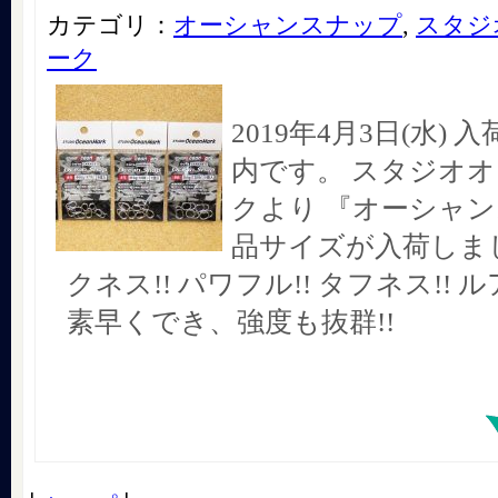
カテゴリ：
オーシャンスナップ
,
スタジ
ーク
2019年4月3日(水)
内です。 スタジオ
クより 『オーシャ
品サイズが入荷しまし
クネス!! パワフル!! タフネス!!
素早くでき、強度も抜群!!