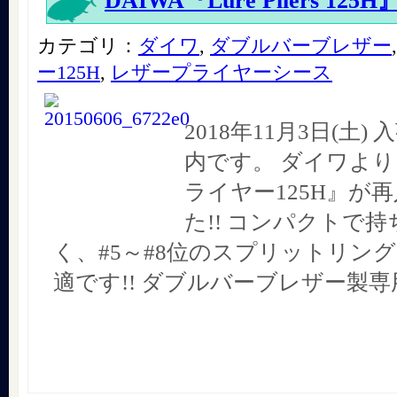
DAIWA『Lure Pliers 125H
カテゴリ：
ダイワ
,
ダブルバーブレザー
ー125H
,
レザープライヤーシース
2018年11月3日(土
内です。 ダイワより
ライヤー125H』が
た!! コンパクトで
く、#5～#8位のスプリットリン
適です!! ダブルバーブレザー製専