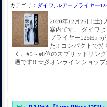
カテゴリ：
ダイワ
,
ルアープライヤー12
2020年12月26日(土
案内です。 ダイワよ
プライヤー125H』
た!! コンパクトで
く、#5～#8位のスプリットリン
適です!! ☆彡オンラインショップ