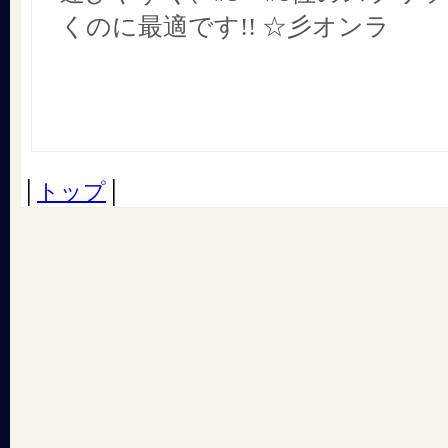
くのに最適です!! ☆彡オンラ
│
トップ
│