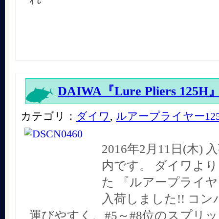
DAIWA『Lure Pliers 125H
カテゴリ：
ダイワ
,
ルアープライヤー12
2016年2月11日(木
内です。 ダイワよ
た 『ルアープライヤ
入荷しました!! コ
運びやすく、#5～#8位のスプリ