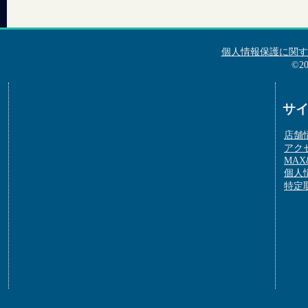
個人情報保護に関す
©2
サ
店舗
アク
MAX&
個人
特定