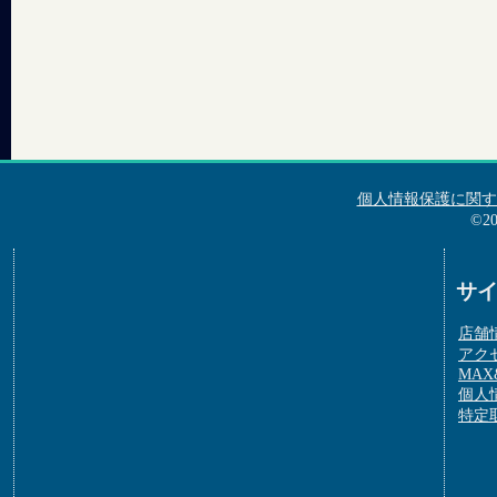
個人情報保護に関す
©2
サ
店舗
アク
MAX&
個人
特定