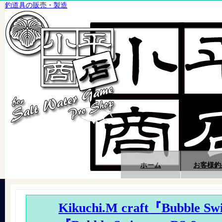
釣道具の販売・製造
ホーム
お客様釣
Kikuchi.M craft『Bubble 