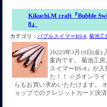
Kikuchi.M craft『Bubble Sw
8』
カテゴリ：
バブルスイマーBS-8
,
菊池工
20223年3月10日(金
案内です。 菊池工房
スイマーBS-8』が
た！！ ☆彡オンラ
らもお買い求めいただけます。 
ョップでのクレジットカード決済