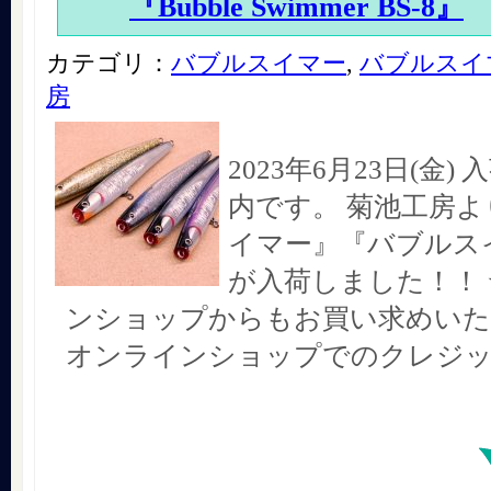
『Bubble Swimmer BS-8』
カテゴリ：
バブルスイマー
,
バブルスイマ
房
2023年6月23日(金
内です。 菊池工房よ
イマー』『バブルスイ
が入荷しました！！
ンショップからもお買い求めいた
オンラインショップでのクレジ