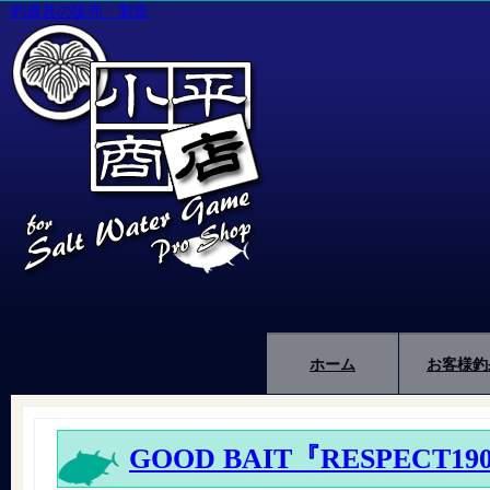
釣道具の販売・製造
ホーム
お客様釣
GOOD BAIT『RESPECT19