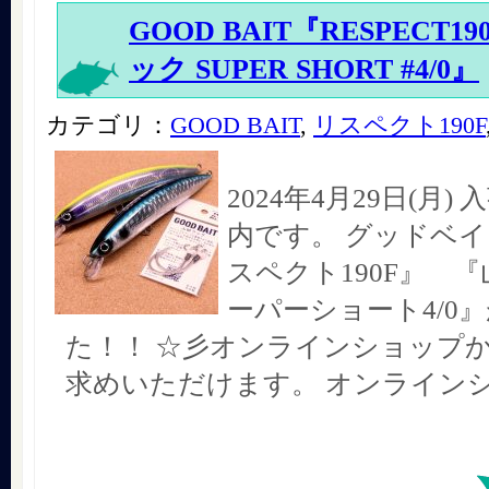
GOOD BAIT『RESPECT
ック SUPER SHORT #4/0』
カテゴリ：
GOOD BAIT
,
リスペクト190F
2024年4月29日(月
内です。 グッドベイ
スペクト190F』 
ーパーショート4/0
た！！ ☆彡オンラインショップ
求めいただけます。 オンライン