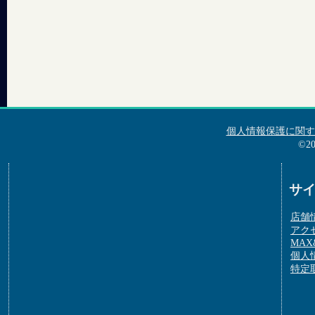
個人情報保護に関す
©2
サ
店舗
アク
MAX&
個人
特定