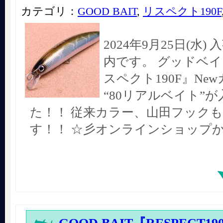
カテゴリ：
GOOD BAIT
,
リスペクト190F
2024年9月25日(水
内です。 グッドベイ
スペクト190F』Ne
“80リアルベイト”
た！！ 従来カラー、山田フック
す！！ ☆彡オンラインショップ