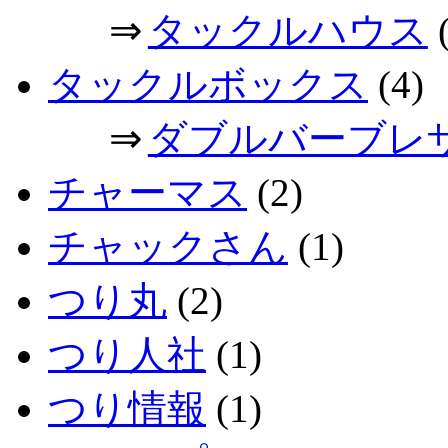
⇒
タックルハウス
(
タックルボックス
(4)
⇒
ダブルバーブレ
チャーマス
(2)
チャックさん
(1)
つり丸
(2)
つり人社
(1)
つり情報
(1)