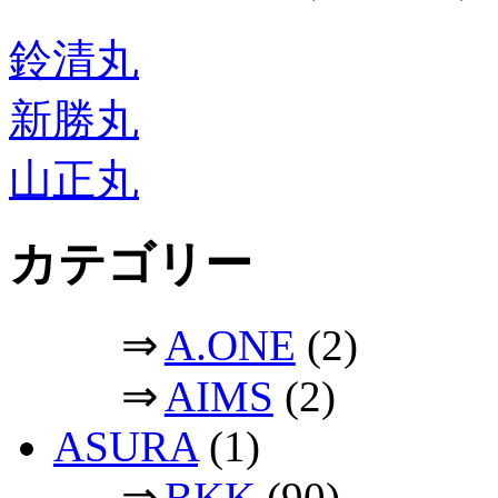
鈴清丸
新勝丸
山正丸
カテゴリー
⇒
A.ONE
(2)
⇒
AIMS
(2)
ASURA
(1)
⇒
BKK
(90)