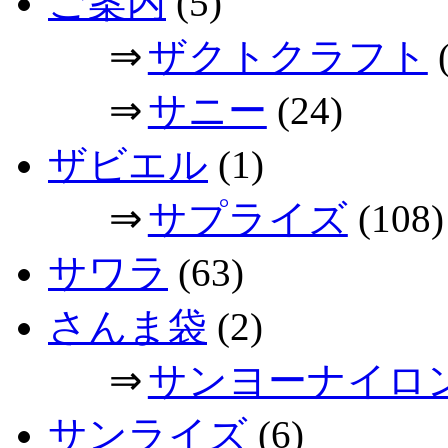
ご案内
(5)
⇒
ザクトクラフト
(
⇒
サニー
(24)
ザビエル
(1)
⇒
サプライズ
(108)
サワラ
(63)
さんま袋
(2)
⇒
サンヨーナイロ
サンライズ
(6)