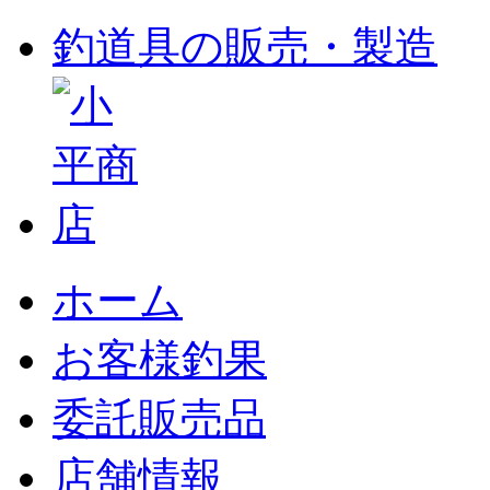
釣道具の販売・製造
ホーム
お客様釣果
委託販売品
店舗情報