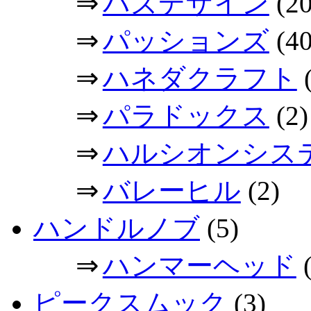
⇒
パズデザイン
(20
⇒
パッションズ
(40
⇒
ハネダクラフト
(
⇒
パラドックス
(2)
⇒
ハルシオンシス
⇒
バレーヒル
(2)
ハンドルノブ
(5)
⇒
ハンマーヘッド
(
ピークスムック
(3)