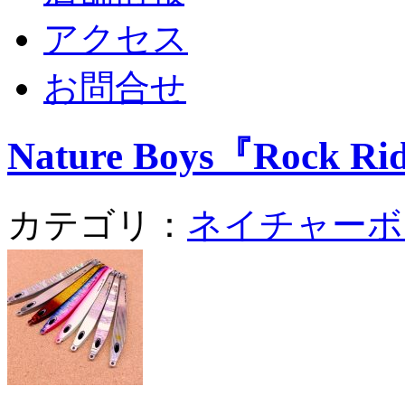
アクセス
お問合せ
Nature Boys『Rock Ri
カテゴリ：
ネイチャーボ