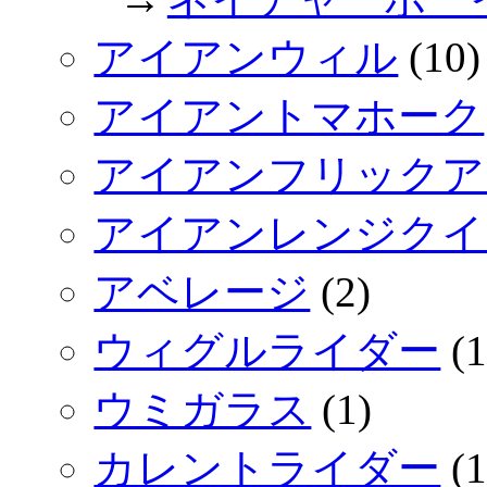
アイアンウィル
(10)
アイアントマホーク
アイアンフリックア
アイアンレンジクイ
アベレージ
(2)
ウィグルライダー
(1
ウミガラス
(1)
カレントライダー
(1