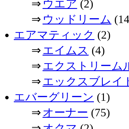
⇒
ウエア
(2)
⇒
ウッドリーム
(14
エアマティック
(2)
⇒
エイムス
(4)
⇒
エクストリーム
⇒
エックスブレイ
エバーグリーン
(1)
⇒
オーナー
(75)
⇒
オクマ
(2)