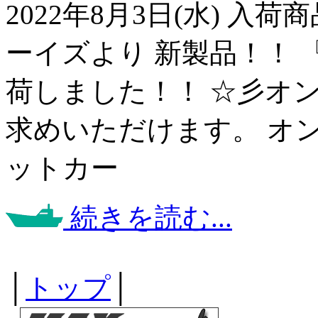
2022年8月3日(水) 
ーイズより 新製品！！ 
荷しました！！ ☆彡オ
求めいただけます。 オ
ットカー
続きを読む...
│
トップ
│