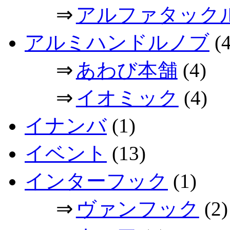
⇒
アルファタック
アルミハンドルノブ
(4
⇒
あわび本舗
(4)
⇒
イオミック
(4)
イナンバ
(1)
イベント
(13)
インターフック
(1)
⇒
ヴァンフック
(2)