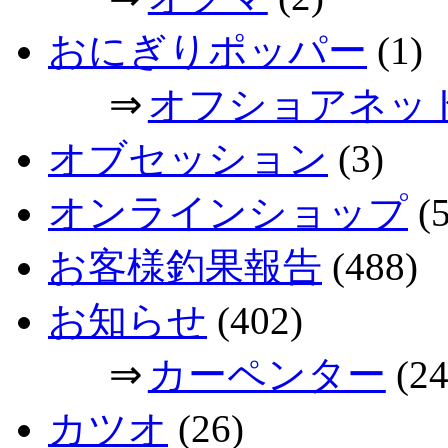
おにぎりポッパー
(1)
⇒
オフショアネッ
オブセッション
(3)
オンラインショップ
(5
お客様釣果報告
(488)
お知らせ
(402)
⇒
カーペンター
(24
カツオ
(26)