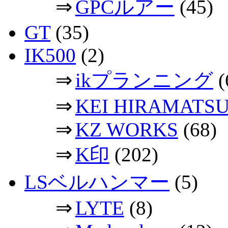
⇒
GPCルアー
(45)
GT
(35)
IK500
(2)
⇒
ikプランニング
(
⇒
KEI HIRAMATS
⇒
KZ WORKS
(68)
⇒
K印
(202)
LSベルハンマー
(5)
⇒
LYTE
(8)