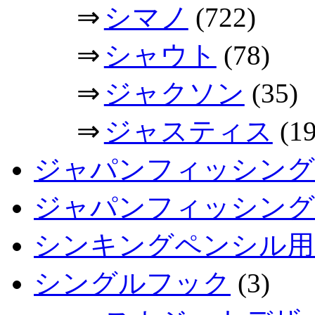
⇒
シマノ
(722)
⇒
シャウト
(78)
⇒
ジャクソン
(35)
⇒
ジャスティス
(19
ジャパンフィッシング
ジャパンフィッシングシ
シンキングペンシル用
シングルフック
(3)