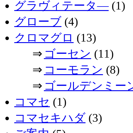
グラヴィテータ―
(1)
グローブ
(4)
クロマグロ
(13)
⇒
ゴーセン
(11)
⇒
コーモラン
(8)
⇒
ゴールデンミー
コマセ
(1)
コマセキハダ
(3)