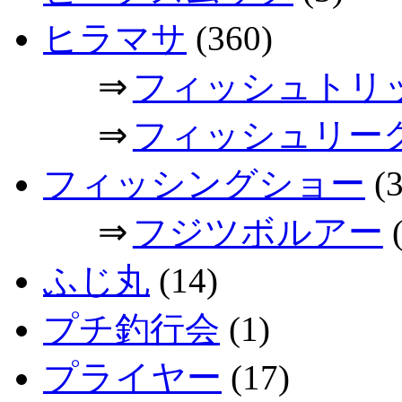
ヒラマサ
(360)
⇒
フィッシュトリ
⇒
フィッシュリー
フィッシングショー
(3
⇒
フジツボルアー
(
ふじ丸
(14)
プチ釣行会
(1)
プライヤー
(17)