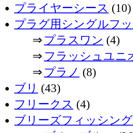
プライヤーシース
(10)
プラグ用シングルフッ
⇒
プラスワン
(4)
⇒
フラッシュユニ
⇒
プラノ
(8)
ブリ
(43)
フリークス
(4)
ブリーズフィッシング