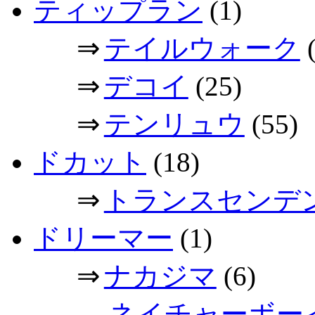
ティップラン
(1)
⇒
テイルウォーク
(
⇒
デコイ
(25)
⇒
テンリュウ
(55)
ドカット
(18)
⇒
トランスセンデ
ドリーマー
(1)
⇒
ナカジマ
(6)
→
ネイチャーボー