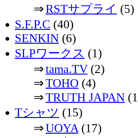
⇒
RSTサプライ
(5)
S.F.P.C
(40)
SENKIN
(6)
SLPワークス
(1)
⇒
tama.TV
(2)
⇒
TOHO
(4)
⇒
TRUTH JAPAN
(1
Tシャツ
(15)
⇒
UOYA
(17)