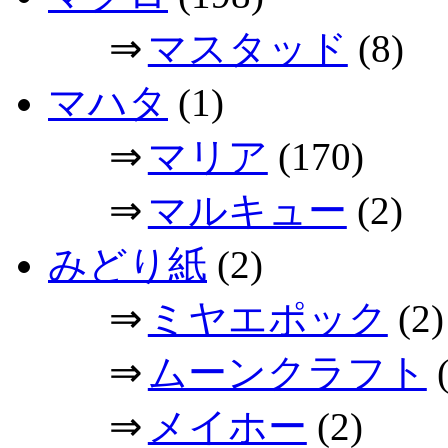
⇒
マスタッド
(8)
マハタ
(1)
⇒
マリア
(170)
⇒
マルキュー
(2)
みどり紙
(2)
⇒
ミヤエポック
(2)
⇒
ムーンクラフト
(
⇒
メイホー
(2)