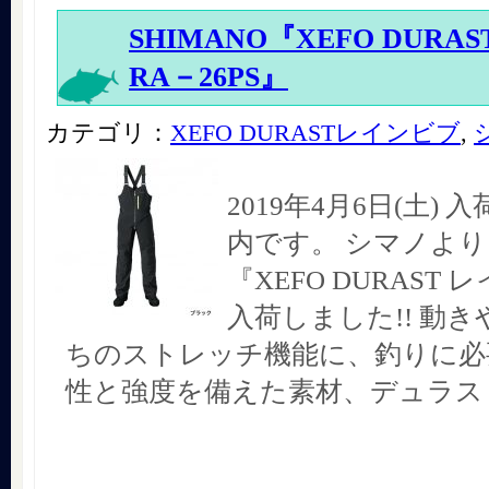
SHIMANO『XEFO DURA
RA－26PS』
カテゴリ：
XEFO DURASTレインビブ
,
2019年4月6日(土)
内です。 シマノより 
『XEFO DURAST
入荷しました!! 動
ちのストレッチ機能に、釣りに必
性と強度を備えた素材、デュラス