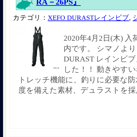
RA－26PS』
カテゴリ：
XEFO DURASTレインビブ
,
2020年4月2日(木)
内です。 シマノより 
DURAST レインビ
した！！ 動きやす
トレッチ機能に、釣りに必要な防
度を備えた素材、デュラストを採