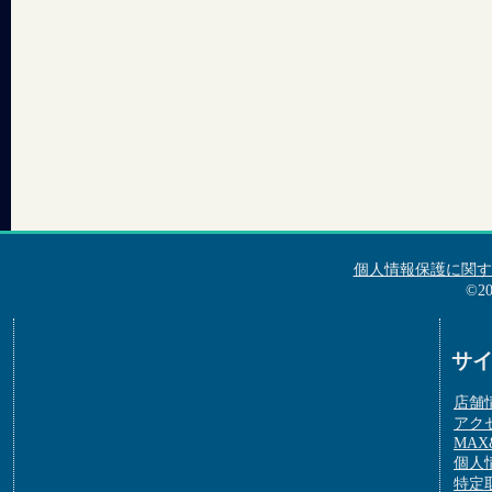
個人情報保護に関す
©2
サ
店舗
アク
MAX&
個人
特定