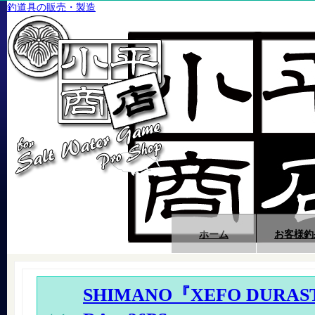
釣道具の販売・製造
ホーム
お客様釣
SHIMANO『XEFO DURA