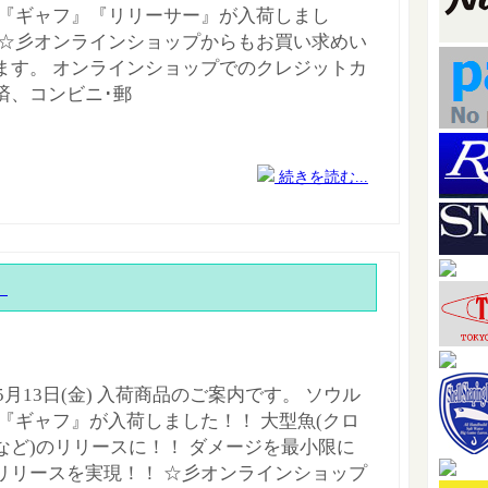
 『ギャフ』『リリーサー』が入荷しまし
 ☆彡オンラインショップからもお買い求めい
ます。 オンラインショップでのクレジットカ
済、コンビニ･郵
続きを読む...
』
年5月13日(金) 入荷商品のご案内です。 ソウル
 『ギャフ』が入荷しました！！ 大型魚(クロ
など)のリリースに！！ ダメージを最小限に
リリースを実現！！ ☆彡オンラインショップ