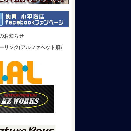
のお知らせ
ーリンク(アルファベット順)