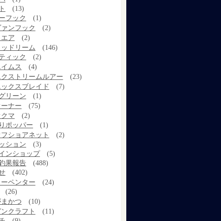
ト
(13)
ーフック
(1)
ヴァンフック
(2)
ウエア
(2)
ウッドリーム
(146)
ティック
(2)
エイムス
(4)
エクストリームルアー
(23)
エックスブレイド
(7)
グリーン
(1)
オーナー
(75)
オクマ
(2)
りポッパー
(1)
オフショアネット
(2)
ッション
(3)
インショップ
(5)
釣果報告
(488)
せ
(402)
カーペンター
(24)
(26)
がまかつ
(10)
ガンクラフト
(11)
チ
(9)