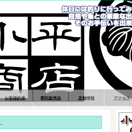
お客様釣果
委託販売品
店舗情報
アクセス
』