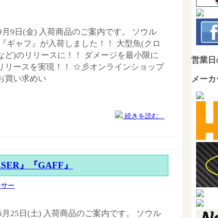
年9月9日(金) 入荷商品のご案内です。 ソウル
 『ギャフ』が入荷しました！！ 大型魚(クロ
など)のリリースに！！ ダメージを最小限に
営業日
リリースを実現！！ ☆彡オンラインショップ
お買い求めい
メーカ
続きを読む...
ASER』『GAFF』
ーサー
年6月25日(土) 入荷商品のご案内です。 ソウル