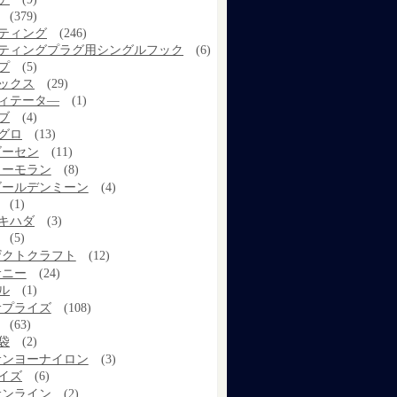
(379)
ティング
(246)
ティングプラグ用シングルフック
(6)
プ
(5)
ックス
(29)
ィテータ―
(1)
ブ
(4)
グロ
(13)
ゴーセン
(11)
コーモラン
(8)
ゴールデンミーン
(4)
(1)
キハダ
(3)
(5)
ザクトクラフト
(12)
サニー
(24)
ル
(1)
サプライズ
(108)
(63)
袋
(2)
サンヨーナイロン
(3)
イズ
(6)
サンライン
(2)