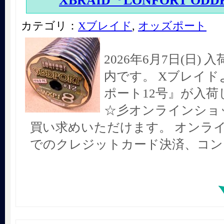
XBRAID『LONFORT ODD
カテゴリ：
Xブレイド
,
オッズポート
2026年6月7日(日)
内です。 Xブレイド
ポート12号』が入荷
☆彡オンラインショ
買い求めいただけます。 オンラ
でのクレジットカード決済、コン