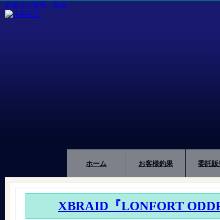
釣道具の販売・製造
ホーム
お客様釣果
委託販
XBRAID『LONFORT ODD