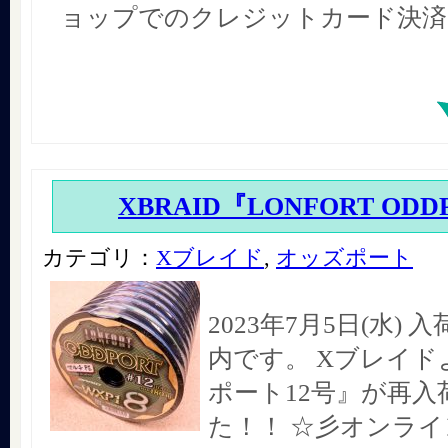
ョップでのクレジットカード決済
XBRAID『LONFORT ODD
カテゴリ：
Xブレイド
,
オッズポート
2023年7月5日(水)
内です。 Xブレイド
ポート12号』が再入
た！！ ☆彡オンラ