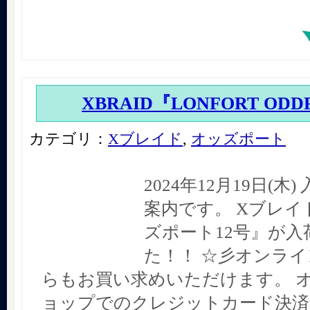
XBRAID『LONFORT ODD
カテゴリ：
Xブレイド
,
オッズポート
2024年12月19日(木
案内です。 Xブレイ
ズポート12号』が入
た！！ ☆彡オンラ
らもお買い求めいただけます。 
ョップでのクレジットカード決済