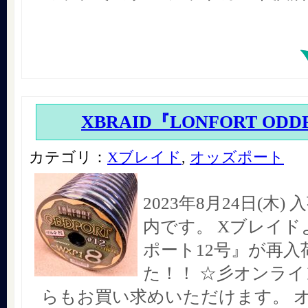
XBRAID『LONFORT ODD
カテゴリ：
Xブレイド
,
オッズポート
2023年8月24日(木
内です。 Xブレイド
ポート12号』が再入
た！！ ☆彡オンラ
らもお買い求めいただけます。 