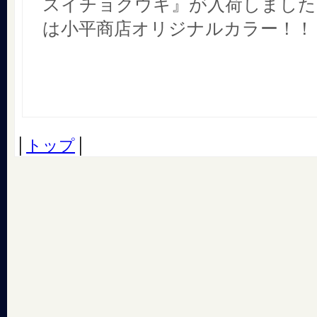
スイチョクウキ』が入荷しました
は小平商店オリジナルカラー！！ 
│
トップ
│