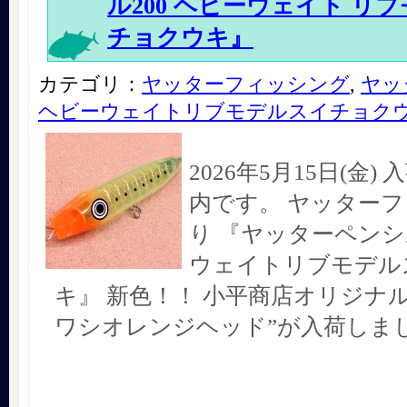
ル200 ヘビーウェイト リ
チョクウキ』
カテゴリ：
ヤッターフィッシング
,
ヤッ
ヘビーウェイトリブモデルスイチョク
2026年5月15日(金
内です。 ヤッター
り 『ヤッターペンシ
ウェイトリブモデル
キ』 新色！！ 小平商店オリジナ
ワシオレンジヘッド”が入荷しま