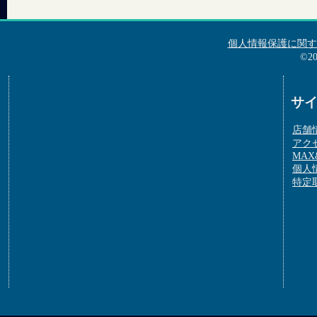
個人情報保護に関す
©2
サ
店舗
アク
MAX&
個人
特定