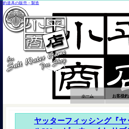
釣道具の販売・製造
ホーム
お客様釣
ヤッターフィッシング『ヤ