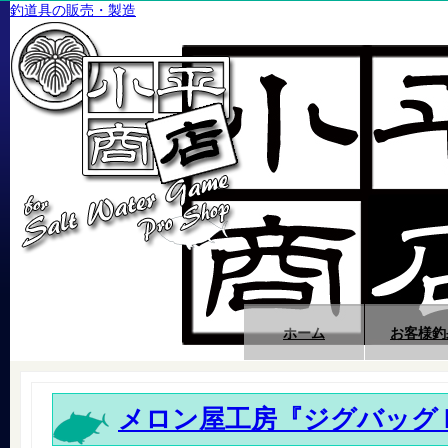
釣道具の販売・製造
ホーム
お客様釣
メロン屋工房『ジグバッグ