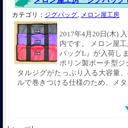
メロン屋工房『ジグバッグ
カテゴリ：
ジグバッグ
,
メロン屋工房
2017年4月20日(木
内です。 メロン屋工
バッグL』が入荷しま
ポリン製ポーチ型ジグ
タルジグがたっぷり入る大容量、
ルで巻きつける仕様のため、メタ