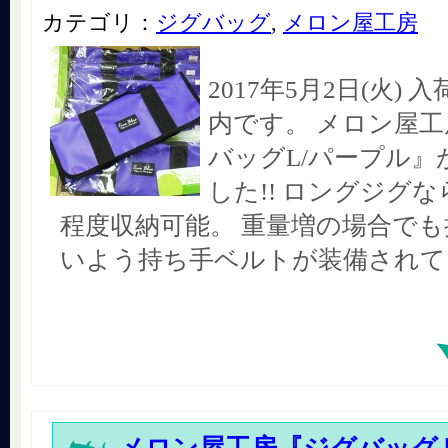
カテゴリ：
ジグバッグ
,
メロン屋工房
2017年5月2日(火)
内です。 メロン屋工
バッグL/パープル』
した!! ロングジグな
程度収納可能。 重量増の場合で
いよう持ち手ベルトが装備されて