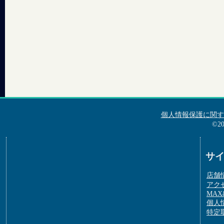
個人情報保護に関す
©2
サ
店舗
アク
MAX&
個人
特定