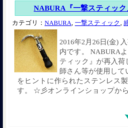
NABURA『一撃スティック
カテゴリ：
NABURA
,
一撃スティック
,
2016年2月26日(金
内です。 NABURA
ティック』が再入荷し
師さん等が使用して
をヒントに作られたステンレス製
す。 ☆彡オンラインショップか