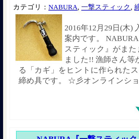
カテゴリ：
NABURA
,
一撃スティック
,
2016年12月29日(木
案内です。 NABUR
スティック』がまた
ました!! 漁師さん
る「カギ」をヒントに作られたス
締め具です。 ☆彡オンラインシ