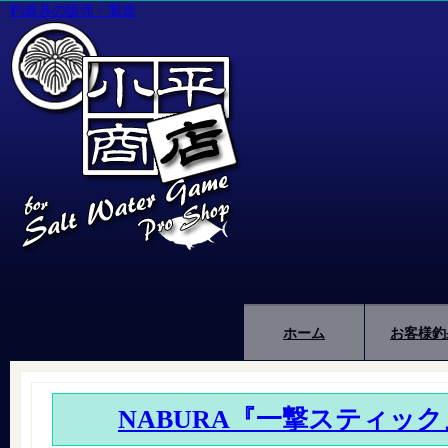
釣道具の販売・製造
ホーム
お客様釣
NABURA『一撃スティック