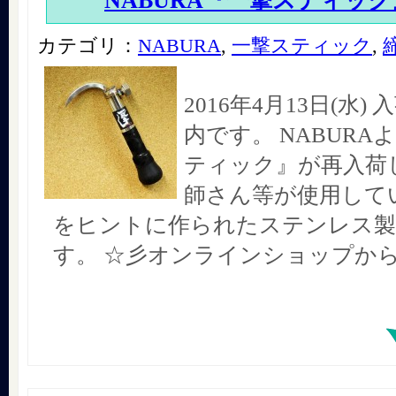
NABURA『一撃スティック
カテゴリ：
NABURA
,
一撃スティック
,
2016年4月13日(水
内です。 NABURA
ティック』が再入荷し
師さん等が使用して
をヒントに作られたステンレス製
す。 ☆彡オンラインショップか