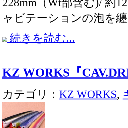
228mm（Wt部含む)/ 
ャビテーションの泡を纏
続きを読む...
KZ WORKS『CAV.DR
カテゴリ：
KZ WORKS
,