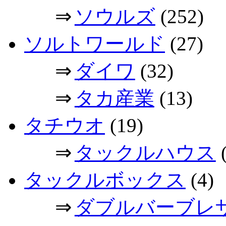
⇒
ソウルズ
(252)
ソルトワールド
(27)
⇒
ダイワ
(32)
⇒
タカ産業
(13)
タチウオ
(19)
⇒
タックルハウス
(
タックルボックス
(4)
⇒
ダブルバーブレ