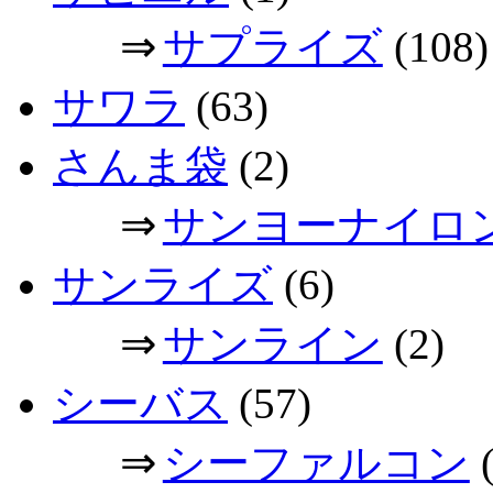
⇒
サプライズ
(108)
サワラ
(63)
さんま袋
(2)
⇒
サンヨーナイロ
サンライズ
(6)
⇒
サンライン
(2)
シーバス
(57)
⇒
シーファルコン
(