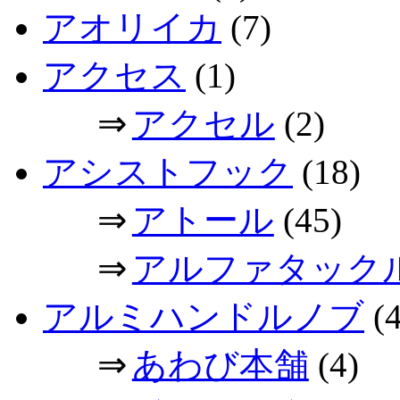
アオリイカ
(7)
アクセス
(1)
⇒
アクセル
(2)
アシストフック
(18)
⇒
アトール
(45)
⇒
アルファタック
アルミハンドルノブ
(4
⇒
あわび本舗
(4)