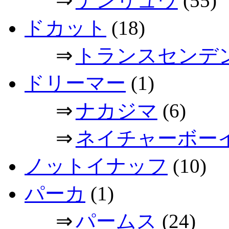
⇒
テンリュウ
(55)
ドカット
(18)
⇒
トランスセンデ
ドリーマー
(1)
⇒
ナカジマ
(6)
⇒
ネイチャーボー
ノットイナッフ
(10)
パーカ
(1)
⇒
パームス
(24)