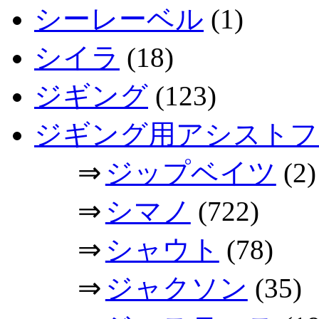
シーレーベル
(1)
シイラ
(18)
ジギング
(123)
ジギング用アシストフ
⇒
ジップベイツ
(2)
⇒
シマノ
(722)
⇒
シャウト
(78)
⇒
ジャクソン
(35)