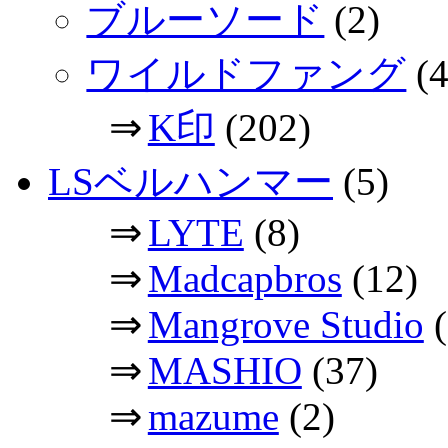
ブルーソード
(2)
ワイルドファング
(4
⇒
K印
(202)
LSベルハンマー
(5)
⇒
LYTE
(8)
⇒
Madcapbros
(12)
⇒
Mangrove Studio
(
⇒
MASHIO
(37)
⇒
mazume
(2)