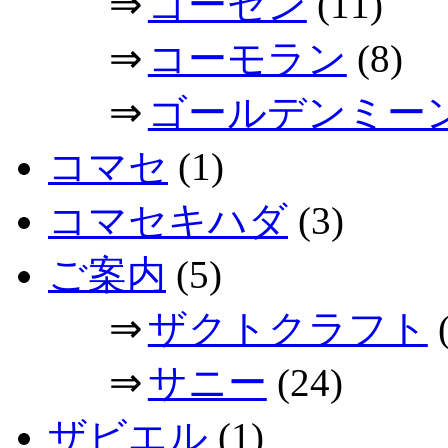
⇒
ゴーセン
(11)
⇒
コーモラン
(8)
⇒
ゴールデンミー
コマセ
(1)
コマセキハダ
(3)
ご案内
(5)
⇒
ザクトクラフト
(
⇒
サニー
(24)
ザビエル
(1)