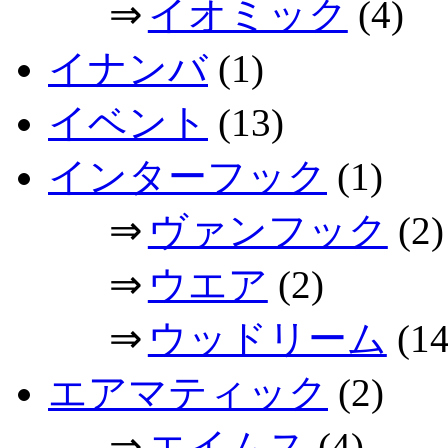
⇒
イオミック
(4)
イナンバ
(1)
イベント
(13)
インターフック
(1)
⇒
ヴァンフック
(2)
⇒
ウエア
(2)
⇒
ウッドリーム
(14
エアマティック
(2)
⇒
エイムス
(4)