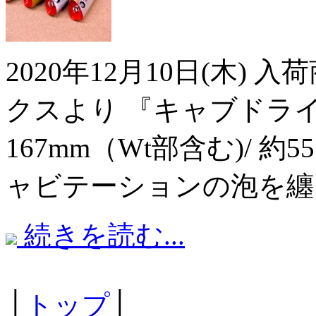
2020年12月10日(木)
クスより 『キャブドラ
167mm（Wt部含む)/ 
ャビテーションの泡を纏
続きを読む...
│
トップ
│