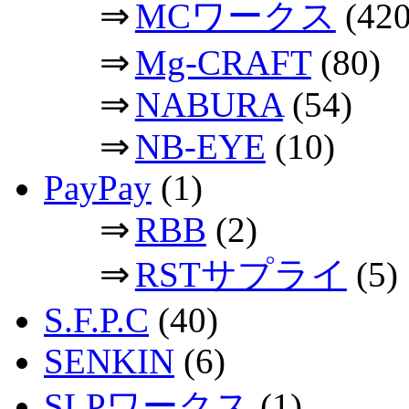
⇒
MCワークス
(420
⇒
Mg-CRAFT
(80)
⇒
NABURA
(54)
⇒
NB-EYE
(10)
PayPay
(1)
⇒
RBB
(2)
⇒
RSTサプライ
(5)
S.F.P.C
(40)
SENKIN
(6)
SLPワークス
(1)