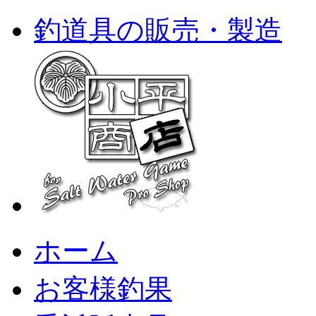
釣道具の販売・製造
ホーム
お客様釣果