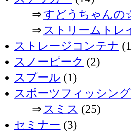
⇒
すどうちゃんの
⇒
ストリームトレ
ストレージコンテナ
(1
スノーピーク
(2)
スプール
(1)
スポーツフィッシング
⇒
スミス
(25)
セミナー
(3)