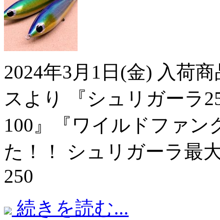
2024年3月1日(金) 入
スより 『シュリガーラ2
100』『ワイルドファン
た！！ シュリガーラ最
250
続きを読む...