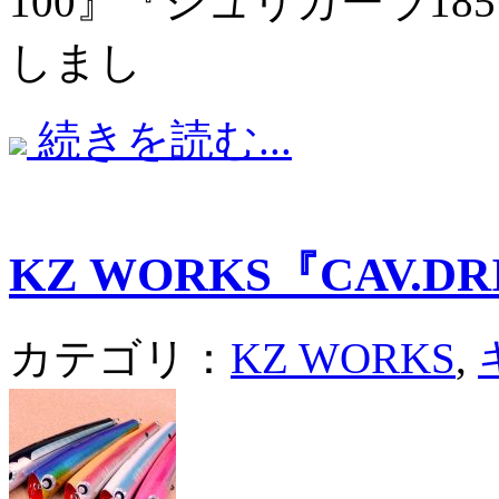
100』『シュリガーラ1
しまし
続きを読む...
KZ WORKS『CAV.DR
カテゴリ：
KZ WORKS
,