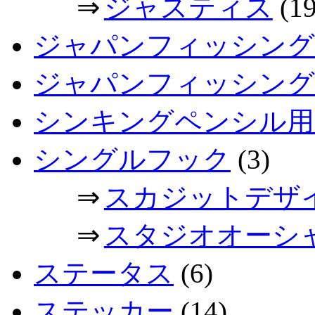
⇒
ジャスティス
(19
ジャパンフィッシング
ジャパンフィッシングシ
シンキングペンシル用
シングルフック
(3)
⇒
スカジットデザ
⇒
スタジオオーシ
ステータス
(6)
ステッカー
(14)