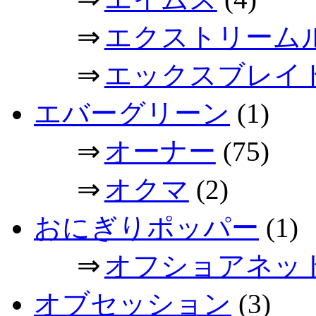
⇒
エクストリーム
⇒
エックスブレイ
エバーグリーン
(1)
⇒
オーナー
(75)
⇒
オクマ
(2)
おにぎりポッパー
(1)
⇒
オフショアネッ
オブセッション
(3)