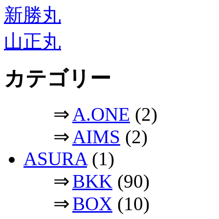
新勝丸
山正丸
カテゴリー
⇒
A.ONE
(2)
⇒
AIMS
(2)
ASURA
(1)
⇒
BKK
(90)
⇒
BOX
(10)