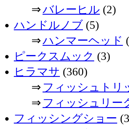
⇒
バレーヒル
(2)
ハンドルノブ
(5)
⇒
ハンマーヘッド
(
ピークスムック
(3)
ヒラマサ
(360)
⇒
フィッシュトリ
⇒
フィッシュリー
フィッシングショー
(3