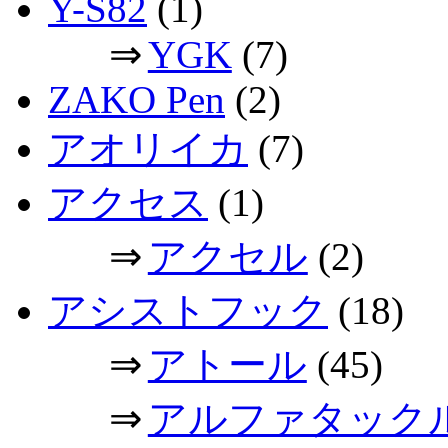
Y-S82
(1)
⇒
YGK
(7)
ZAKO Pen
(2)
アオリイカ
(7)
アクセス
(1)
⇒
アクセル
(2)
アシストフック
(18)
⇒
アトール
(45)
⇒
アルファタック