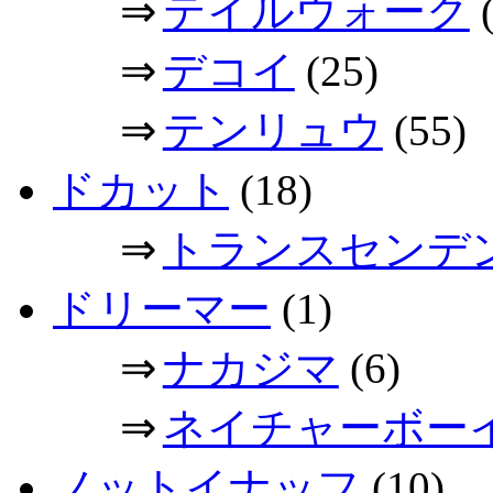
⇒
テイルウォーク
(
⇒
デコイ
(25)
⇒
テンリュウ
(55)
ドカット
(18)
⇒
トランスセンデ
ドリーマー
(1)
⇒
ナカジマ
(6)
⇒
ネイチャーボー
ノットイナッフ
(10)