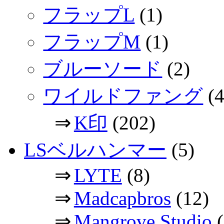
フラップL
(1)
フラップM
(1)
ブルーソード
(2)
ワイルドファング
(4
⇒
K印
(202)
LSベルハンマー
(5)
⇒
LYTE
(8)
⇒
Madcapbros
(12)
⇒
Mangrove Studio
(