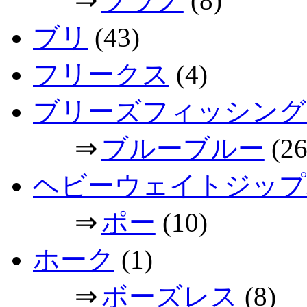
プラノ
(8)
ブリ
(43)
フリークス
(4)
ブリーズフィッシング
⇒
ブルーブルー
(26
ヘビーウェイトジップ
⇒
ポー
(10)
ホーク
(1)
⇒
ボーズレス
(8)