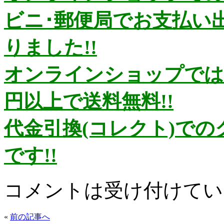
ビニ･郵便局でお支払い
りました!!
オンラインショップではお
円以上で送料無料!!
代金引換(コレクト)で
です!!
コメントは受け付けてい
«
前の記事へ