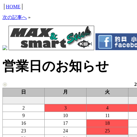
│
HOME
│
次の記事へ
»
営業日のお知らせ
日
月
火
2
3
4
9
10
11
16
17
18
23
24
25