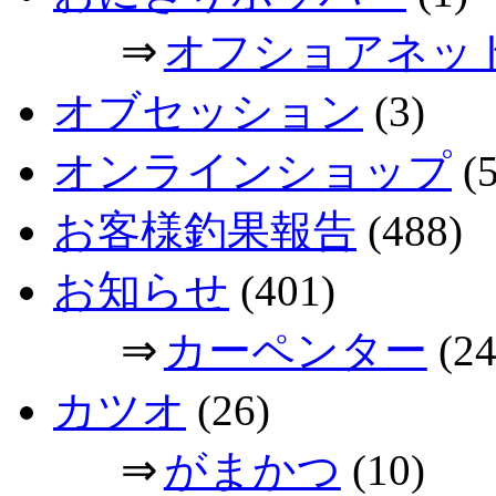
⇒
オフショアネッ
オブセッション
(3)
オンラインショップ
(5
お客様釣果報告
(488)
お知らせ
(401)
⇒
カーペンター
(24
カツオ
(26)
⇒
がまかつ
(10)