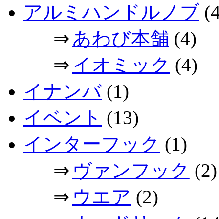
アルミハンドルノブ
(4
⇒
あわび本舗
(4)
⇒
イオミック
(4)
イナンバ
(1)
イベント
(13)
インターフック
(1)
⇒
ヴァンフック
(2)
⇒
ウエア
(2)