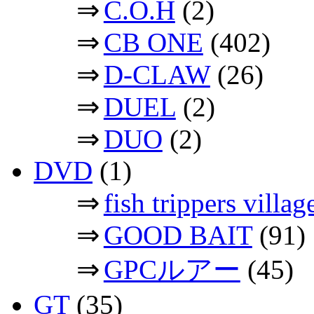
⇒
C.O.H
(2)
⇒
CB ONE
(402)
⇒
D-CLAW
(26)
⇒
DUEL
(2)
⇒
DUO
(2)
DVD
(1)
⇒
fish trippers vil
⇒
GOOD BAIT
(91)
⇒
GPCルアー
(45)
GT
(35)