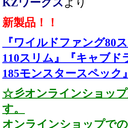
KZワークス
より
新製品！！
『ワイルドファング80
110スリム』『キャブド
185モンスタースペック
☆彡オンラインショップ
す。
オンラインショップでの