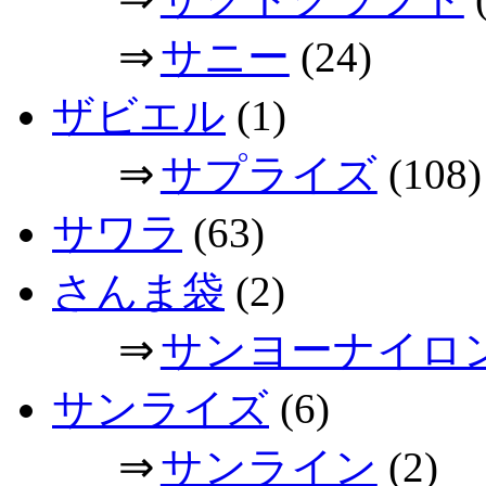
⇒
サニー
(24)
ザビエル
(1)
⇒
サプライズ
(108)
サワラ
(63)
さんま袋
(2)
⇒
サンヨーナイロ
サンライズ
(6)
⇒
サンライン
(2)