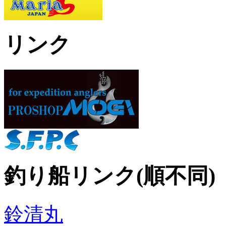
リンク
釣り船リンク(順不同)
鈴清丸