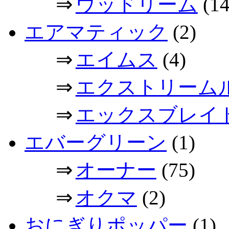
⇒
ウッドリーム
(14
エアマティック
(2)
⇒
エイムス
(4)
⇒
エクストリーム
⇒
エックスブレイ
エバーグリーン
(1)
⇒
オーナー
(75)
⇒
オクマ
(2)
おにぎりポッパー
(1)