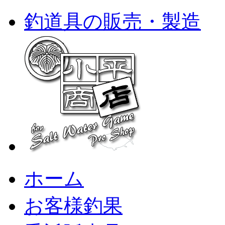
釣道具の販売・製造
ホーム
お客様釣果