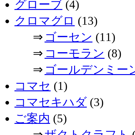
グローブ
(4)
クロマグロ
(13)
⇒
ゴーセン
(11)
⇒
コーモラン
(8)
⇒
ゴールデンミー
コマセ
(1)
コマセキハダ
(3)
ご案内
(5)
⇒
ザクトクラフト
(