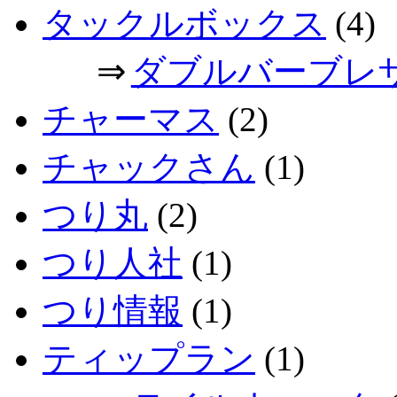
タックルボックス
(4)
⇒
ダブルバーブレ
チャーマス
(2)
チャックさん
(1)
つり丸
(2)
つり人社
(1)
つり情報
(1)
ティップラン
(1)