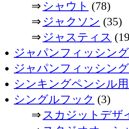
⇒
シャウト
(78)
⇒
ジャクソン
(35)
⇒
ジャスティス
(19
ジャパンフィッシング
ジャパンフィッシングシ
シンキングペンシル用
シングルフック
(3)
⇒
スカジットデザ