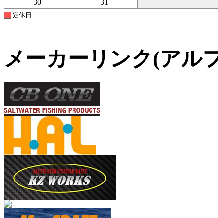
30
31
定休日
メーカーリンク(アル