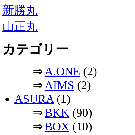
新勝丸
山正丸
カテゴリー
⇒
A.ONE
(2)
⇒
AIMS
(2)
ASURA
(1)
⇒
BKK
(90)
⇒
BOX
(10)