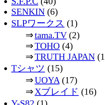
S.F.P.C
(40)
SENKIN
(6)
SLPワークス
(1)
⇒
tama.TV
(2)
⇒
TOHO
(4)
⇒
TRUTH JAPAN
(1
Tシャツ
(15)
⇒
UOYA
(17)
⇒
Xブレイド
(16)
Y-S82
(1)