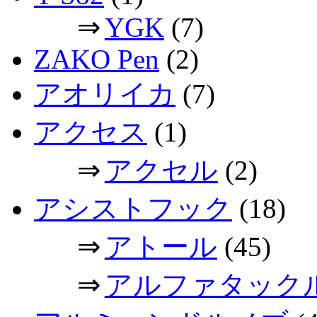
⇒
YGK
(7)
ZAKO Pen
(2)
アオリイカ
(7)
アクセス
(1)
⇒
アクセル
(2)
アシストフック
(18)
⇒
アトール
(45)
⇒
アルファタック