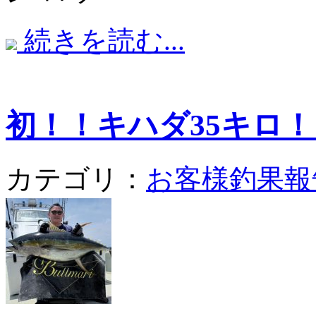
続きを読む...
初！！キハダ35キロ！
カテゴリ：
お客様釣果報