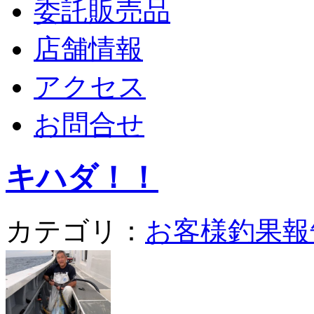
委託販売品
店舗情報
アクセス
お問合せ
キハダ！！
カテゴリ：
お客様釣果報