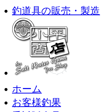
釣道具の販売・製造
ホーム
お客様釣果