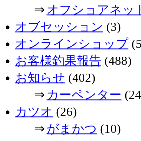
⇒
オフショアネッ
オブセッション
(3)
オンラインショップ
(5
お客様釣果報告
(488)
お知らせ
(402)
⇒
カーペンター
(24
カツオ
(26)
⇒
がまかつ
(10)