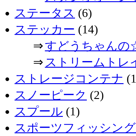
ステータス
(6)
ステッカー
(14)
⇒
すどうちゃんの
⇒
ストリームトレ
ストレージコンテナ
(1
スノーピーク
(2)
スプール
(1)
スポーツフィッシング