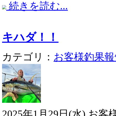
続きを読む...
キハダ！！
カテゴリ：
お客様釣果報
2025年1月29日(水)