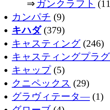
⇒
ガンクラフト
(11
カンパチ
(9)
キハダ
(379)
キャスティング
(246)
キャスティングプラグ
キャップ
(5)
クニペックス
(29)
グラヴィテータ―
(1)
グローブ
(4)