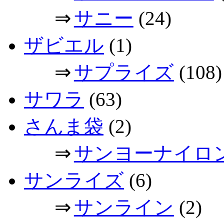
⇒
サニー
(24)
ザビエル
(1)
⇒
サプライズ
(108)
サワラ
(63)
さんま袋
(2)
⇒
サンヨーナイロ
サンライズ
(6)
⇒
サンライン
(2)