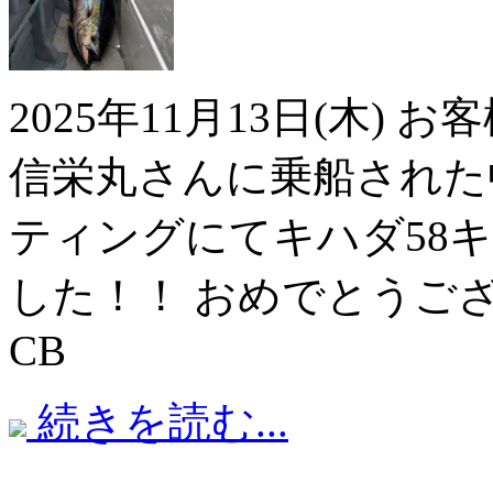
2025年11月13日(木
信栄丸さんに乗船された
ティングにてキハダ58
した！！ おめでとうご
CB
続きを読む...