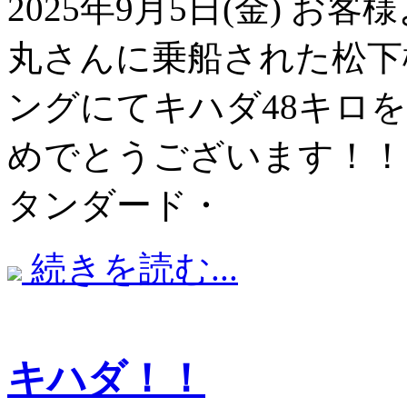
2025年9月5日(金) 
丸さんに乗船された松下
ングにてキハダ48キロ
めでとうございます！！
タンダード・
続きを読む...
キハダ！！