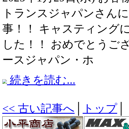
トランスジャパンさんに
事！！ キャスティング
した！！ おめでとうご
ースジャパン・ホ
続きを読む...
<< 古い記事へ
│
トップ
│