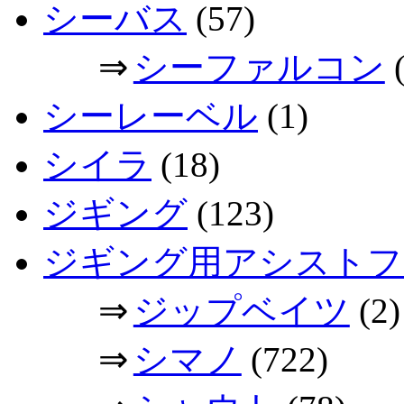
シーバス
(57)
⇒
シーファルコン
(
シーレーベル
(1)
シイラ
(18)
ジギング
(123)
ジギング用アシストフ
⇒
ジップベイツ
(2)
⇒
シマノ
(722)