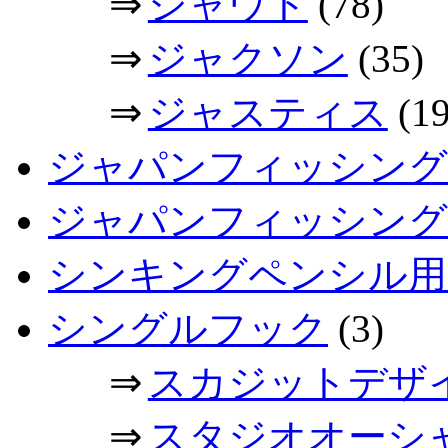
⇒
シャウト
(78)
⇒
ジャクソン
(35)
⇒
ジャスティス
(19
ジャパンフィッシング
ジャパンフィッシングシ
シンキングペンシル用
シングルフック
(3)
⇒
スカジットデザ
⇒
スタジオオーシ