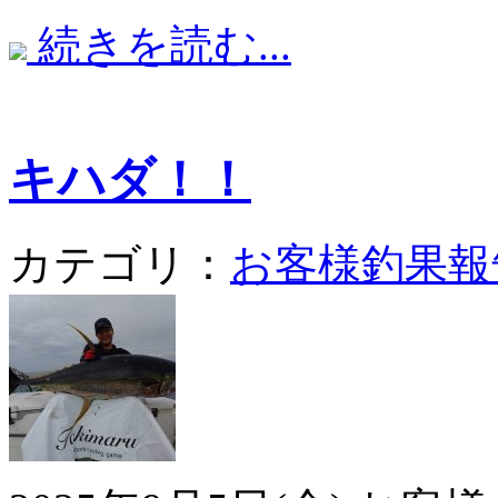
続きを読む...
キハダ！！
カテゴリ：
お客様釣果報