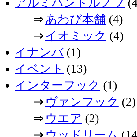
アルミハンドルノブ
(4
⇒
あわび本舗
(4)
⇒
イオミック
(4)
イナンバ
(1)
イベント
(13)
インターフック
(1)
⇒
ヴァンフック
(2)
⇒
ウエア
(2)
⇒
ウッドリーム
(14