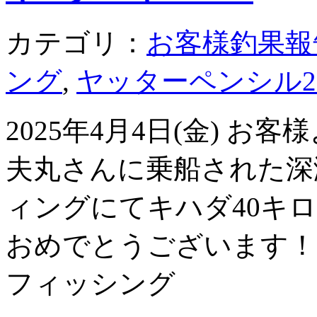
カテゴリ：
お客様釣果報
ング
,
ヤッターペンシル2
2025年4月4日(金) 
夫丸さんに乗船された深
ィングにてキハダ40キ
おめでとうございます！
フィッシング