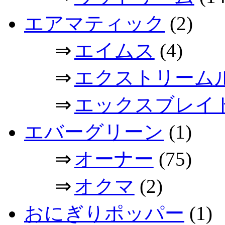
エアマティック
(2)
⇒
エイムス
(4)
⇒
エクストリーム
⇒
エックスブレイ
エバーグリーン
(1)
⇒
オーナー
(75)
⇒
オクマ
(2)
おにぎりポッパー
(1)