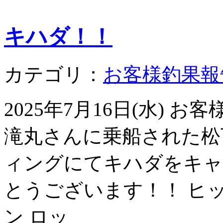
キハダ！！
カテゴリ：
お客様釣果報
2025年7月16日(水)
滝丸さんに乗船された松
ィングにてキハダをキャ
とうございます！！ ヒッ
ン ロッ