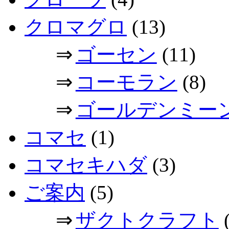
クロマグロ
(13)
⇒
ゴーセン
(11)
⇒
コーモラン
(8)
⇒
ゴールデンミー
コマセ
(1)
コマセキハダ
(3)
ご案内
(5)
⇒
ザクトクラフト
(