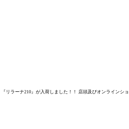
ライより 『リラーナ210』が入荷しました！！ 店頭及びオンライ