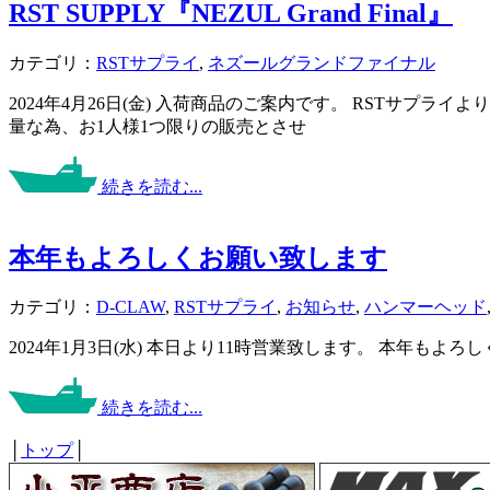
RST SUPPLY『NEZUL Grand Final』
カテゴリ：
RSTサプライ
,
ネズールグランドファイナル
2024年4月26日(金) 入荷商品のご案内です。 RSTサ
量な為、お1人様1つ限りの販売とさせ
続きを読む...
本年もよろしくお願い致します
カテゴリ：
D-CLAW
,
RSTサプライ
,
お知らせ
,
ハンマーヘッド
2024年1月3日(水) 本日より11時営業致します。 本年もよろしくお
続きを読む...
│
トップ
│