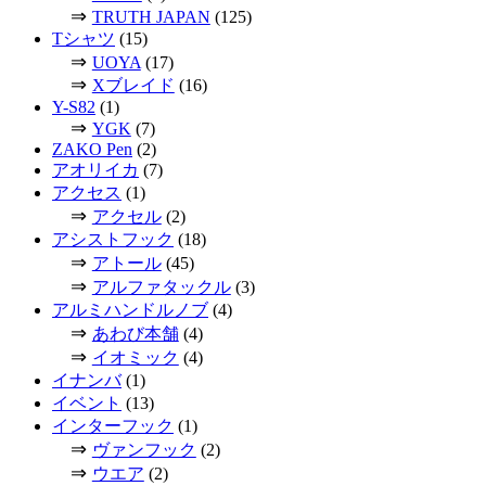
⇒
TRUTH JAPAN
(125)
Tシャツ
(15)
⇒
UOYA
(17)
⇒
Xブレイド
(16)
Y-S82
(1)
⇒
YGK
(7)
ZAKO Pen
(2)
アオリイカ
(7)
アクセス
(1)
⇒
アクセル
(2)
アシストフック
(18)
⇒
アトール
(45)
⇒
アルファタックル
(3)
アルミハンドルノブ
(4)
⇒
あわび本舗
(4)
⇒
イオミック
(4)
イナンバ
(1)
イベント
(13)
インターフック
(1)
⇒
ヴァンフック
(2)
⇒
ウエア
(2)