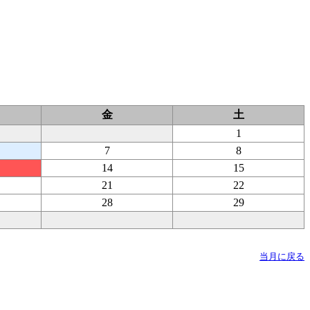
金
土
1
7
8
14
15
21
22
28
29
当月に戻る