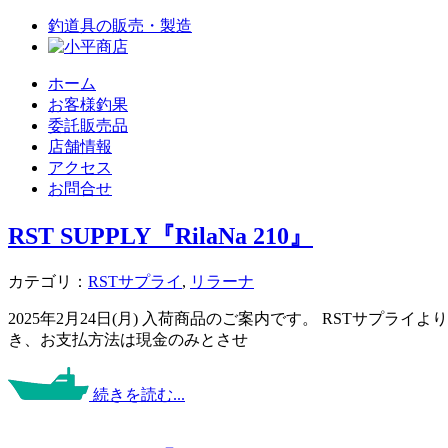
釣道具の販売・製造
ホーム
お客様釣果
委託販売品
店舗情報
アクセス
お問合せ
RST SUPPLY『RilaNa 210』
カテゴリ：
RSTサプライ
,
リラーナ
2025年2月24日(月) 入荷商品のご案内です。 RSTサプ
き、お支払方法は現金のみとさせ
続きを読む...