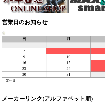
営業日のお知らせ
日
月
2
3
9
10
16
17
23
24
30
31
定休日
メーカーリンク(アルファベット順)