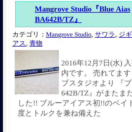
Mangrove Studio『Blue Aias
BA642B/TZ』
カテゴリ：
Mangrove Studio
,
サワラ
,
ジ
アス
,
青物
2016年12月7日(水
内です。 売れてます!
ブスタジオより 『
642B/TZ』がまた
した!! ブルーアイアス初!!のベイト
度とトルクを兼ね備えた