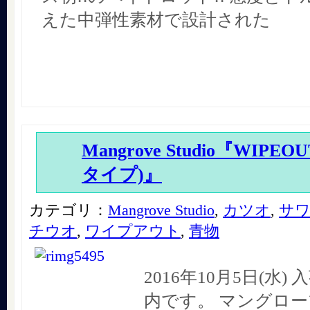
えた中弾性素材で設計された
Mangrove Studio『WIPE
タイプ)』
カテゴリ：
Mangrove Studio
,
カツオ
,
サ
チウオ
,
ワイプアウト
,
青物
2016年10月5日(水
内です。 マングロ