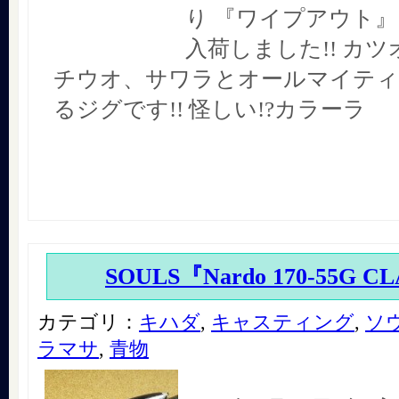
り 『ワイプアウト』
入荷しました!! カ
チウオ、サワラとオールマイティ
るジグです!! 怪しい!?カラーラ
SOULS『Nardo 170-55G C
カテゴリ：
キハダ
,
キャスティング
,
ソ
ラマサ
,
青物