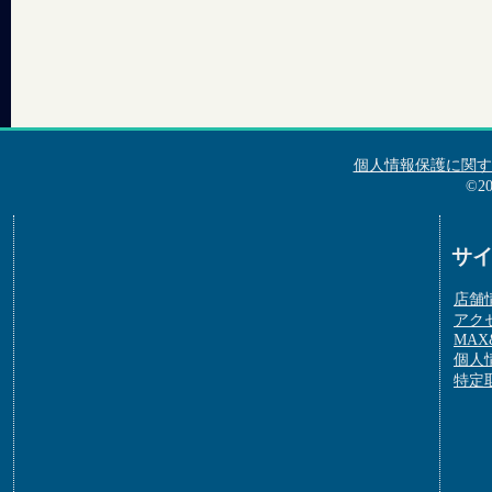
個人情報保護に関す
©2
サ
店舗
アク
MAX&
個人
特定