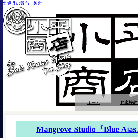
釣道具の販売・製造
ホーム
お客様釣
Mangrove Studio『Blue Aia