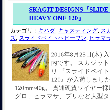
SKAGIT DESIGNS『SLIDE
HEAVY ONE 120』
カテゴリ：
キハダ
,
キャスティング
,
ス
ズ
,
スライドベイトヘビーワン
,
ヒラマ
2016年8月25日(木
内です。 スカジッ
り 『スライドベイ
120』が入荷しました!
120mm/40g。 貫通硬質ワイヤ
グロ、ヒラマサ、ブリなど大型タ