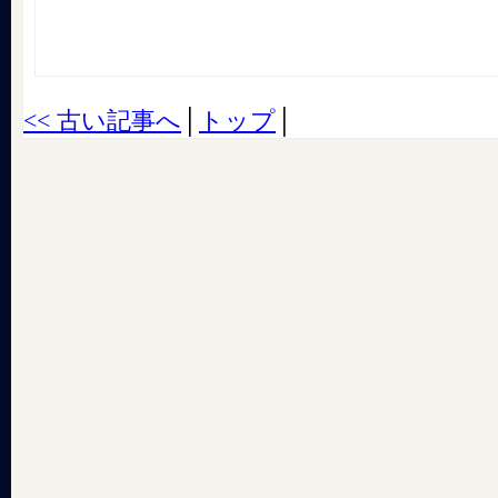
<< 古い記事へ
│
トップ
│