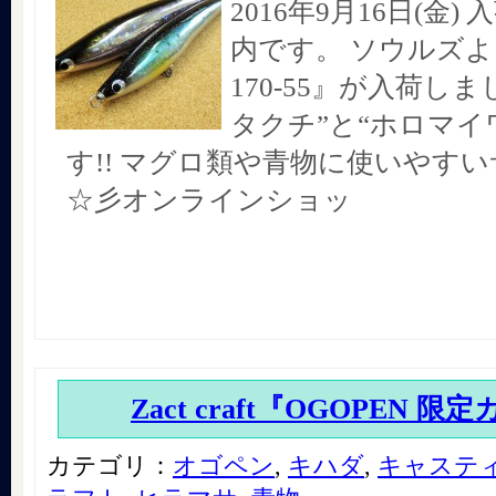
2016年9月16日(金
内です。 ソウルズよ
170-55』が入荷しま
タクチ”と“ホロマイ
す!! マグロ類や青物に使いやすい
☆彡オンラインショッ
Zact craft『OGOPEN 限
カテゴリ：
オゴペン
,
キハダ
,
キャステ