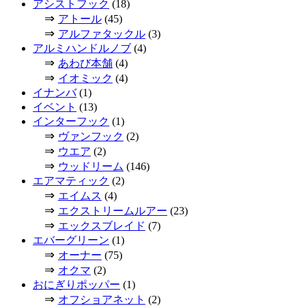
アシストフック
(18)
⇒
アトール
(45)
⇒
アルファタックル
(3)
アルミハンドルノブ
(4)
⇒
あわび本舗
(4)
⇒
イオミック
(4)
イナンバ
(1)
イベント
(13)
インターフック
(1)
⇒
ヴァンフック
(2)
⇒
ウエア
(2)
⇒
ウッドリーム
(146)
エアマティック
(2)
⇒
エイムス
(4)
⇒
エクストリームルアー
(23)
⇒
エックスブレイド
(7)
エバーグリーン
(1)
⇒
オーナー
(75)
⇒
オクマ
(2)
おにぎりポッパー
(1)
⇒
オフショアネット
(2)