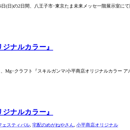
日(土)・16日(日)の2日間、八王子市･東京たま未来メッセ一階展示室
商店オリジナルカラー』
案内した、Mg−クラフト『スキルガンマ/小平商店オリジナルカラー
商店オリジナルカラー』
フェスティバル
,
宅配のめがねやさん
,
小平商店オリジナル