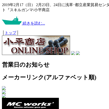
2019年2月17（日） 2月23日、24日に浅草･都立産業貿易
ト『スキルガンマ/小平商店
続きを読む...
│
トップ
│
営業日のお知らせ
メーカーリンク(アルファベット順)