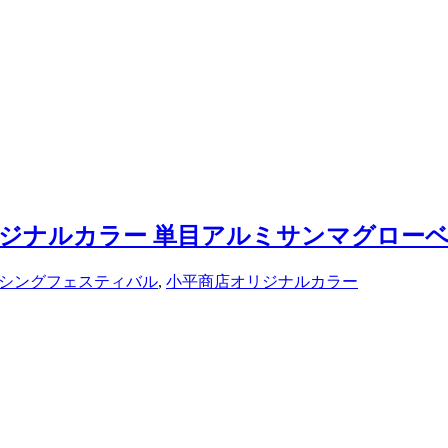
平商店オリジナルカラー 単目アルミサンマグロー
シングフェスティバル
,
小平商店オリジナルカラー