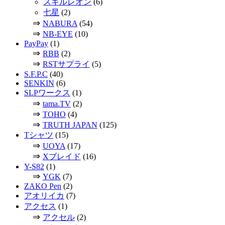
スキルレオン
(6)
七星
(2)
⇒
NABURA
(54)
⇒
NB-EYE
(10)
PayPay
(1)
⇒
RBB
(2)
⇒
RSTサプライ
(5)
S.F.P.C
(40)
SENKIN
(6)
SLPワークス
(1)
⇒
tama.TV
(2)
⇒
TOHO
(4)
⇒
TRUTH JAPAN
(125)
Tシャツ
(15)
⇒
UOYA
(17)
⇒
Xブレイド
(16)
Y-S82
(1)
⇒
YGK
(7)
ZAKO Pen
(2)
アオリイカ
(7)
アクセス
(1)
⇒
アクセル
(2)