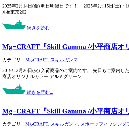
2025年2月14日(金) 明日明後日です！！ 2025年2月15
ルin東京202
続きを読む...
Mg−CRAFT『Skill Gamma /小平
カテゴリ：
Mg-CRAFT
,
スキルガンマ
2019年2月26日(火) 入荷商品のご案内です。 先日もご
商店オリジナルカラー アルミグリーン
続きを読む...
Mg−CRAFT『Skill Gamma /小平
カテゴリ：
Mg-CRAFT
,
スキルガンマ
,
スポーツフィッシング