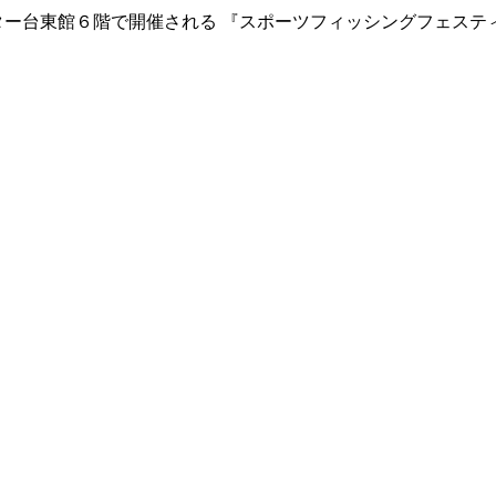
センター台東館６階で開催される 『スポーツフィッシングフェスティバ