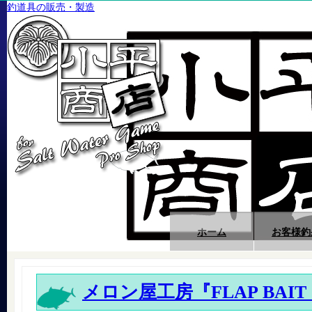
釣道具の販売・製造
ホーム
お客様釣
メロン屋工房『FLAP BAIT 