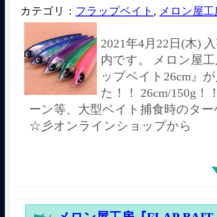
カテゴリ：
フラップベイト
,
メロン屋工
2021年4月22日(木
内です。 メロン屋工
ップベイト26cm』
た！！ 26cm/150g
ーン等、大型ベイト捕食時のター
☆彡オンラインショップから