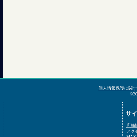
個人情報保護に関す
©2
サ
店舗
アク
MAX&