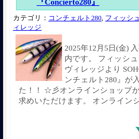
『Concierto280』
カテゴリ：
コンチェルト280
,
フィッシ
ィレッジ
2025年12月5日(金
内です。 フィッシ
ヴィレッジより SO
ンチェルト280』が
た！！ ☆彡オンラインショップ
求めいただけます。 オンライン