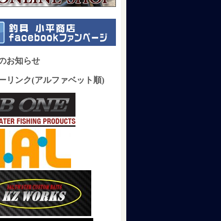
のお知らせ
ーリンク(アルファベット順)