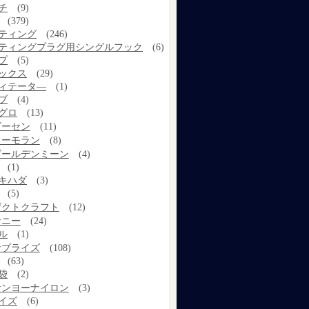
チ
(9)
(379)
ティング
(246)
ティングプラグ用シングルフック
(6)
プ
(5)
ックス
(29)
ィテータ―
(1)
ブ
(4)
グロ
(13)
ゴーセン
(11)
コーモラン
(8)
ゴールデンミーン
(4)
(1)
キハダ
(3)
(5)
ザクトクラフト
(12)
サニー
(24)
ル
(1)
サプライズ
(108)
(63)
袋
(2)
サンヨーナイロン
(3)
イズ
(6)