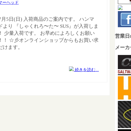
マーヘッド
年7月5日(日) 入荷商品のご案内です。 ハンマ
ドより 『しゃくれろ〜た〜 SUS』が入荷しま
！ 少量入荷です。 お早めによろしくお願い
営業日
！！ ☆彡オンラインショップからもお買い求
だけます。
メーカ
続きを読む...