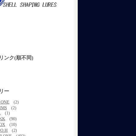
リンク(順不同)
リー
.ONE
(2)
IMS
(2)
A
(1)
KK
(90)
OX
(10)
.O.H
(2)