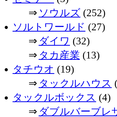
⇒
ソウルズ
(252)
ソルトワールド
(27)
⇒
ダイワ
(32)
⇒
タカ産業
(13)
タチウオ
(19)
⇒
タックルハウス
(
タックルボックス
(4)
⇒
ダブルバーブレ