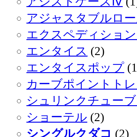
アシストケースⅣ
(1
アジャスタブルロー
エクスペディション
エンタイス
(2)
エンタイスポップ
(1
カーブポイントトレ
シュリンクチューブ
ショーテル
(2)
シングルクダコ
(2)