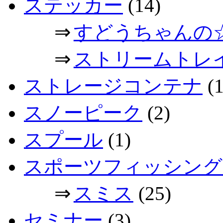
ステッカー
(14)
⇒
すどうちゃんの
⇒
ストリームトレ
ストレージコンテナ
(1
スノーピーク
(2)
スプール
(1)
スポーツフィッシング
⇒
スミス
(25)
セミナー
(3)