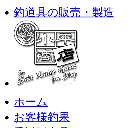
釣道具の販売・製造
ホーム
お客様釣果