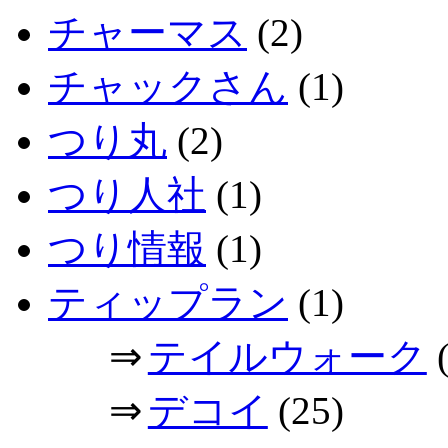
チャーマス
(2)
チャックさん
(1)
つり丸
(2)
つり人社
(1)
つり情報
(1)
ティップラン
(1)
⇒
テイルウォーク
(
⇒
デコイ
(25)