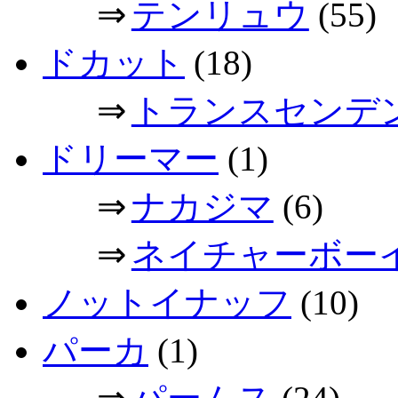
⇒
テンリュウ
(55)
ドカット
(18)
⇒
トランスセンデ
ドリーマー
(1)
⇒
ナカジマ
(6)
⇒
ネイチャーボー
ノットイナッフ
(10)
パーカ
(1)
⇒