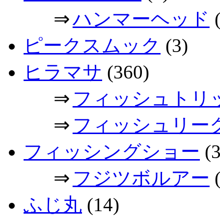
⇒
ハンマーヘッド
(
ピークスムック
(3)
ヒラマサ
(360)
⇒
フィッシュトリ
⇒
フィッシュリー
フィッシングショー
(3
⇒
フジツボルアー
(
ふじ丸
(14)