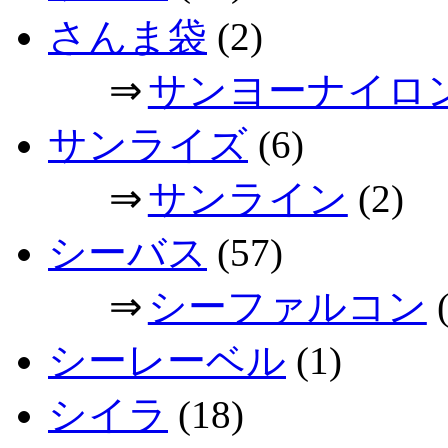
さんま袋
(2)
⇒
サンヨーナイロ
サンライズ
(6)
⇒
サンライン
(2)
シーバス
(57)
⇒
シーファルコン
(
シーレーベル
(1)
シイラ
(18)