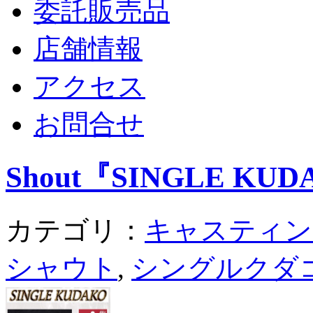
委託販売品
店舗情報
アクセス
お問合せ
Shout『SINGLE KU
カテゴリ：
キャスティン
シャウト
,
シングルクダ