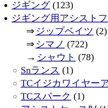
ジギング
(123)
ジギング用アシストフ
⇒
ジップベイツ
(2)
⇒
シマノ
(722)
→
シャウト
(78)
Snランス
(1)
TCイジカワイヤー
TCスパーク
(1)