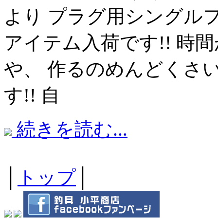
より プラグ用シングル
アイテム入荷です!! 時
や、 作るのめんどくさい
す!! 自
続きを読む...
│
トップ
│