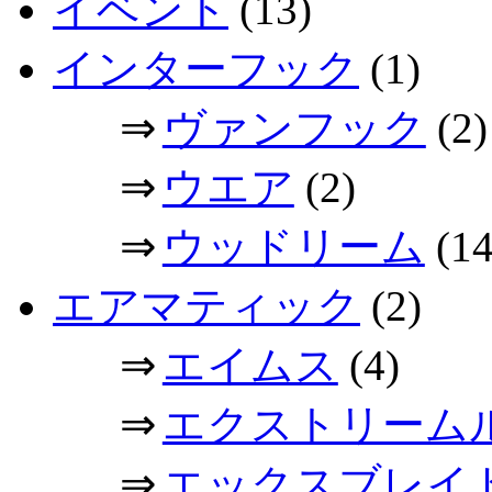
イベント
(13)
インターフック
(1)
⇒
ヴァンフック
(2)
⇒
ウエア
(2)
⇒
ウッドリーム
(14
エアマティック
(2)
⇒
エイムス
(4)
⇒
エクストリーム
⇒
エックスブレイ