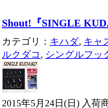
Shout!『SINGLE KU
カテゴリ：
キハダ
,
キャ
ルクダコ
,
シングルフッ
2015年5月24日(日) 