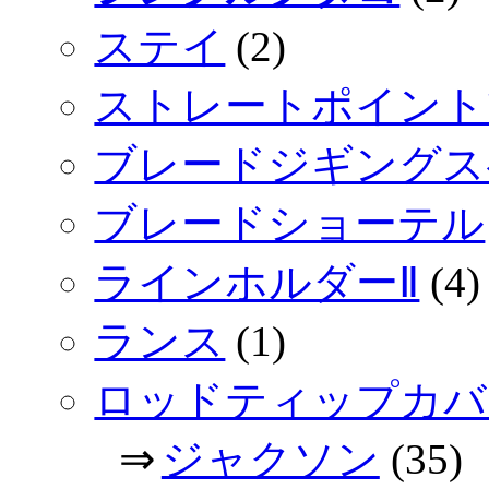
ステイ
(2)
ストレートポイント
ブレードジギングス
ブレードショーテル
ラインホルダーⅡ
(4)
ランス
(1)
ロッドティップカバ
⇒
ジャクソン
(35)