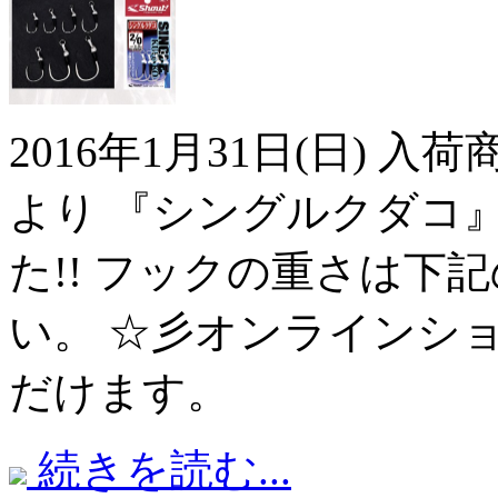
2016年1月31日(日) 
より 『シングルクダコ
た!! フックの重さは下
い。 ☆彡オンラインシ
だけます。
続きを読む...