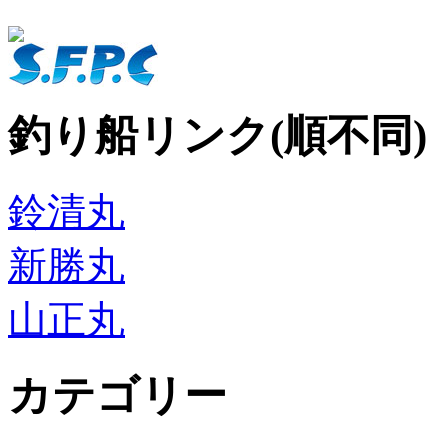
釣り船リンク(順不同)
鈴清丸
新勝丸
山正丸
カテゴリー