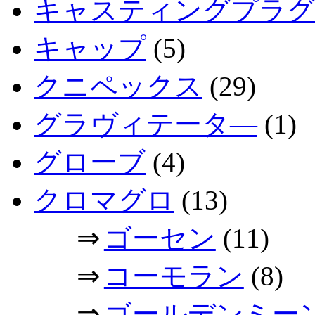
キャスティングプラグ
キャップ
(5)
クニペックス
(29)
グラヴィテータ―
(1)
グローブ
(4)
クロマグロ
(13)
⇒
ゴーセン
(11)
⇒
コーモラン
(8)
⇒
ゴールデンミー