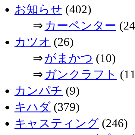
お知らせ
(402)
⇒
カーペンター
(24
カツオ
(26)
⇒
がまかつ
(10)
⇒
ガンクラフト
(11
カンパチ
(9)
キハダ
(379)
キャスティング
(246)