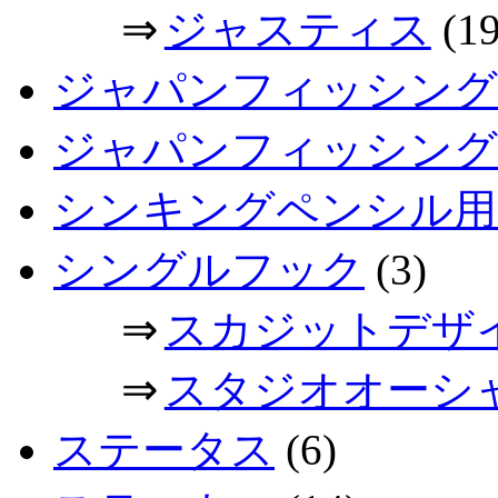
⇒
ジャスティス
(19
ジャパンフィッシング
ジャパンフィッシングシ
シンキングペンシル用
シングルフック
(3)
⇒
スカジットデザ
⇒
スタジオオーシ
ステータス
(6)