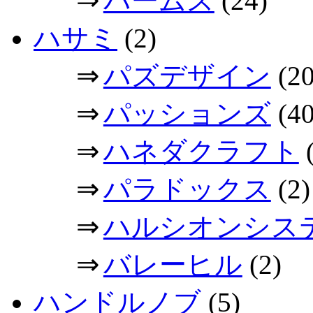
パームス
(24)
ハサミ
(2)
⇒
パズデザイン
(20
⇒
パッションズ
(40
⇒
ハネダクラフト
(
⇒
パラドックス
(2)
⇒
ハルシオンシス
⇒
バレーヒル
(2)
ハンドルノブ
(5)