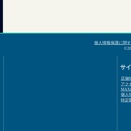
個人情報保護に関す
©2
サ
店舗
アク
MAX&
個人
特定