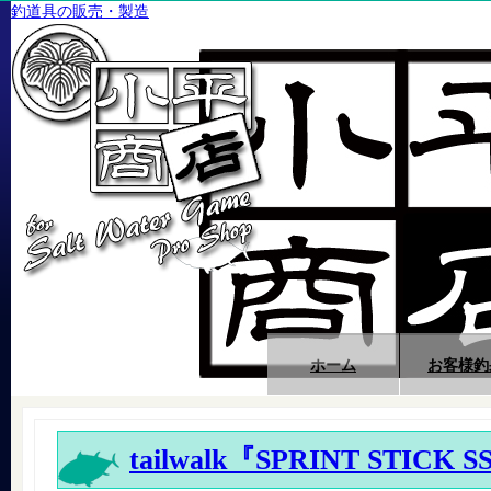
釣道具の販売・製造
ホーム
お客様釣
tailwalk『SPRINT STICK 