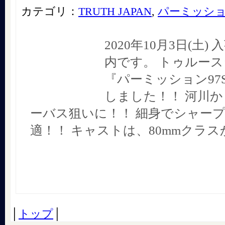
カテゴリ：
TRUTH JAPAN
,
パーミッシ
2020年10月3日(土
内です。 トゥルー
『パーミッション97
しました！！ 河川
ーバス狙いに！！ 細身でシャー
適！！ キャストは、80mmクラス
│
トップ
│