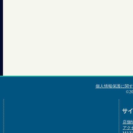
個人情報保護に関す
©2
サ
店舗
アク