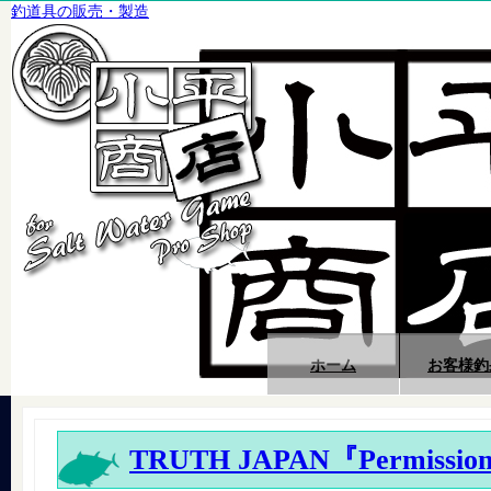
釣道具の販売・製造
ホーム
お客様釣
TRUTH JAPAN『Permissio