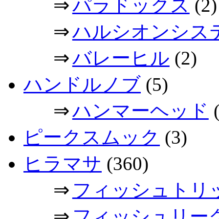
⇒
パラドックス
(2)
⇒
ハルシオンシス
⇒
バレーヒル
(2)
ハンドルノブ
(5)
⇒
ハンマーヘッド
(
ピークスムック
(3)
ヒラマサ
(360)
⇒
フィッシュトリ
⇒
フィッシュリー