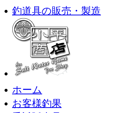
釣道具の販売・製造
ホーム
お客様釣果