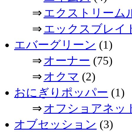
⇒
エクストリーム
⇒
エックスブレイ
エバーグリーン
(1)
⇒
オーナー
(75)
⇒
オクマ
(2)
おにぎりポッパー
(1)
⇒
オフショアネッ
オブセッション
(3)