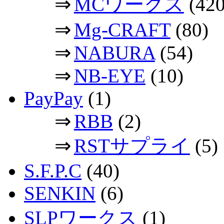
⇒
MCワークス
(420
⇒
Mg-CRAFT
(80)
⇒
NABURA
(54)
⇒
NB-EYE
(10)
PayPay
(1)
⇒
RBB
(2)
⇒
RSTサプライ
(5)
S.F.P.C
(40)
SENKIN
(6)
SLPワークス
(1)