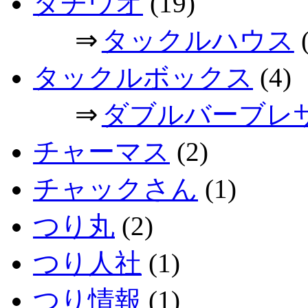
タチウオ
(19)
⇒
タックルハウス
(
タックルボックス
(4)
⇒
ダブルバーブレ
チャーマス
(2)
チャックさん
(1)
つり丸
(2)
つり人社
(1)
つり情報
(1)