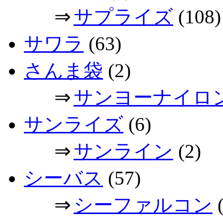
⇒
サプライズ
(108)
サワラ
(63)
さんま袋
(2)
⇒
サンヨーナイロ
サンライズ
(6)
⇒
サンライン
(2)
シーバス
(57)
⇒
シーファルコン
(