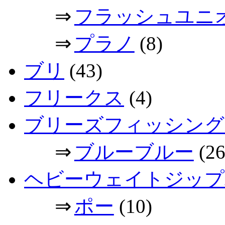
⇒
フラッシュユニ
⇒
プラノ
(8)
ブリ
(43)
フリークス
(4)
ブリーズフィッシング
⇒
ブルーブルー
(26
ヘビーウェイトジップ
⇒
ポー
(10)