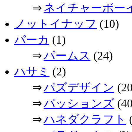
⇒
ネイチャーボー
ノットイナッフ
(10)
パーカ
(1)
⇒
パームス
(24)
ハサミ
(2)
⇒
パズデザイン
(20
⇒
パッションズ
(40
⇒
ハネダクラフト
(