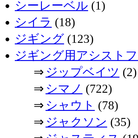
シーレーベル
(1)
シイラ
(18)
ジギング
(123)
ジギング用アシストフ
⇒
ジップベイツ
(2)
⇒
シマノ
(722)
⇒
シャウト
(78)
⇒
ジャクソン
(35)