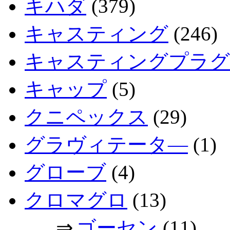
キハダ
(379)
キャスティング
(246)
キャスティングプラグ
キャップ
(5)
クニペックス
(29)
グラヴィテータ―
(1)
グローブ
(4)
クロマグロ
(13)
⇒
ゴーセン
(11)