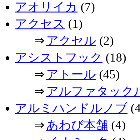
アオリイカ
(7)
アクセス
(1)
⇒
アクセル
(2)
アシストフック
(18)
⇒
アトール
(45)
⇒
アルファタック
アルミハンドルノブ
(4
⇒
あわび本舗
(4)