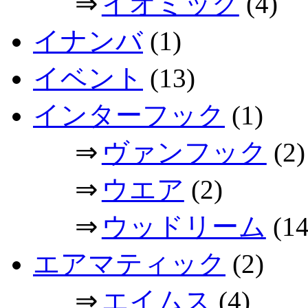
⇒
イオミック
(4)
イナンバ
(1)
イベント
(13)
インターフック
(1)
⇒
ヴァンフック
(2)
⇒
ウエア
(2)
⇒
ウッドリーム
(14
エアマティック
(2)
⇒
エイムス
(4)