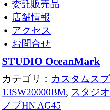
委託販売品
店舗情報
アクセス
お問合せ
STUDIO OceanMark
カテゴリ：
カスタムスプー
13SW20000BM
,
スタジオ
ノブHN AG45