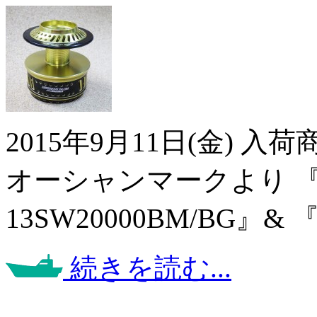
2015年9月11日(金) 
オーシャンマークより 『CUS
13SW20000BM/BG』& 『H
続きを読む...