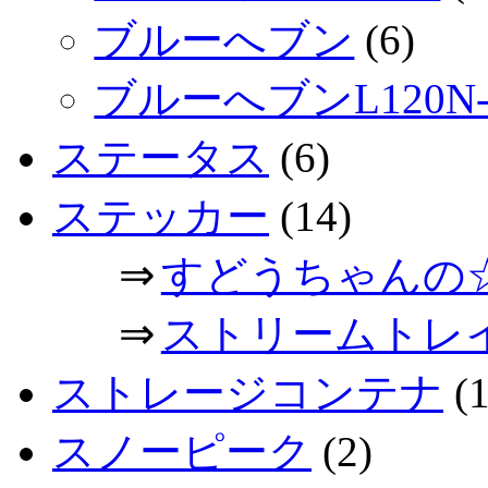
ブルーへブン
(6)
ブルーへブンL120N-
ステータス
(6)
ステッカー
(14)
⇒
すどうちゃんの
⇒
ストリームトレ
ストレージコンテナ
(1
スノーピーク
(2)