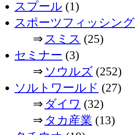
スプール
(1)
スポーツフィッシング
⇒
スミス
(25)
セミナー
(3)
⇒
ソウルズ
(252)
ソルトワールド
(27)
⇒
ダイワ
(32)
⇒
タカ産業
(13)