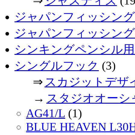
⇒
ジャスティス
(19
ジャパンフィッシング
ジャパンフィッシングシ
シンキングペンシル用
シングルフック
(3)
⇒
スカジットデザ
→
スタジオオーシ
AG41/L
(1)
BLUE HEAVEN L30H