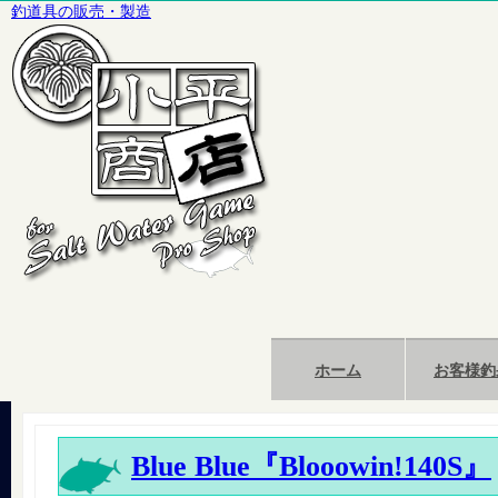
釣道具の販売・製造
ホーム
お客様釣
Blue Blue『Blooowin!140S』