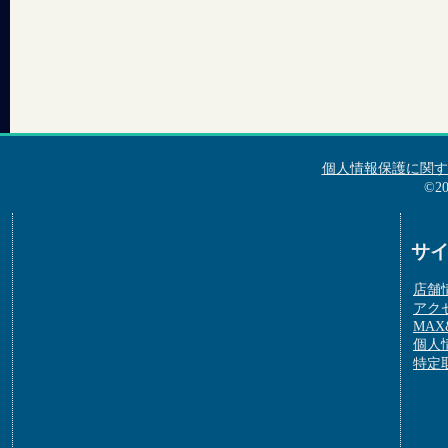
個人情報保護に関す
©2
サ
店舗
アク
MAX&
個人
特定