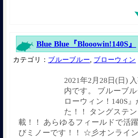
Blue Blue『Blooowin!140S』
カテゴリ：
ブルーブルー
,
ブローウィン
2021年2月28日(日
内です。 ブルーブル
ローウィン！140S
た！！ タングステ
載！！ あらゆるフィールドで活
びミノーです！！ ☆彡オンライ