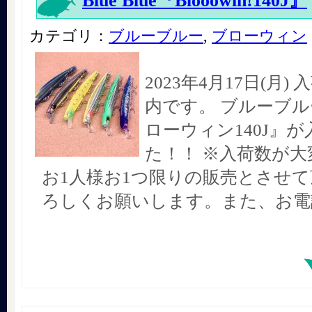
Blue Blue『Blooowin!140J』
カテゴリ：
ブルーブルー
,
ブローウィン
2023年4月17日(月
内です。 ブルーブル
ローウィン140J』
た！！ ※入荷数が大
お1人様お1つ限りの販売とさせ
ろしくお願いします。また、お電