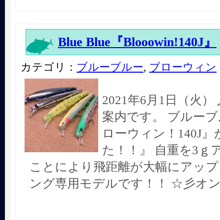
Blue Blue『Blooowin!140J』
カテゴリ：
ブルーブルー
,
ブローウィン
2021年6月1日（火
案内です。 ブルーブ
ローウィン！140J
た！！』 自重を3ｇ
ことにより飛距離が大幅にアップ
ング専用モデルです！！ ☆彡オ