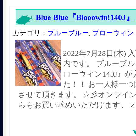
Blue Blue『Blooowin!140J』
カテゴリ：
ブルーブルー
,
ブローウィン
2022年7月28日(木
内です。 ブルーブル
ローウィン140J』
た！！ お一人様一
させて頂きます。 ☆彡オンライ
らもお買い求めいただけます。 