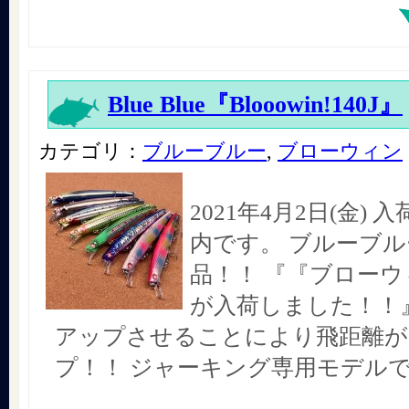
Blue Blue『Blooowin!140J』
カテゴリ：
ブルーブルー
,
ブローウィン
2021年4月2日(金)
内です。 ブルーブル
品！！ 『『ブローウィ
が入荷しました！！』
アップさせることにより飛距離が
プ！！ ジャーキング専用モデル