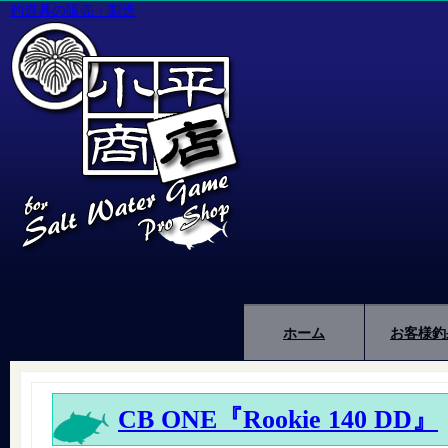
釣道具の販売・製造
ホーム
お客様釣
CB ONE『Rookie 140 DD』