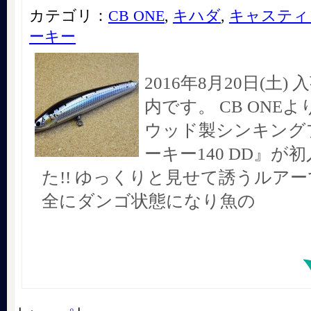
カテゴリ：
CB ONE
,
キハダ
,
キャスティ
ーキー
2016年8月20日(土
内です。 CB ONEよ
ウッド製シンキングプ
ーキー140 DD』が
た!! ゆっくりと見せて誘うルア
全にダンゴ状態になり魚の