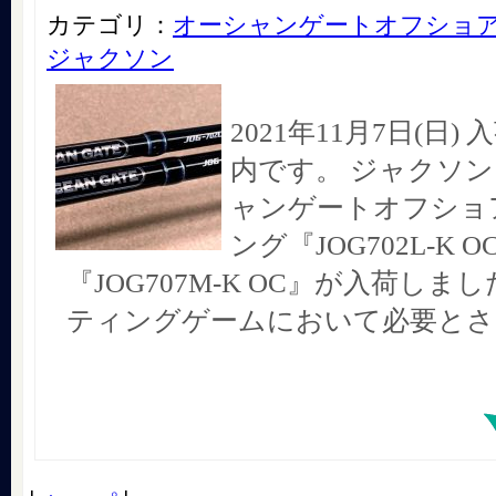
カテゴリ：
オーシャンゲートオフショ
ジャクソン
2021年11月7日(日
内です。 ジャクソン
ャンゲートオフショ
ング『JOG702L-K O
『JOG707M-K OC』が入荷しま
ティングゲームにおいて必要とさ