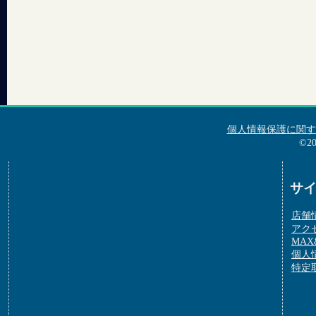
個人情報保護に関す
©2
サ
店舗
アク
MAX&
個人
特定