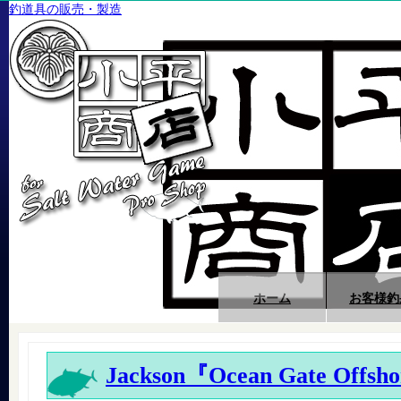
釣道具の販売・製造
ホーム
お客様釣
Jackson『Ocean Gate Offsho