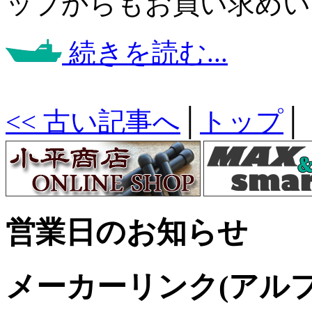
ップからもお買い求めい
続きを読む...
<< 古い記事へ
│
トップ
│
営業日のお知らせ
メーカーリンク(アル