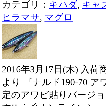
カテゴリ：
キハダ
,
キャ
ヒラマサ
,
マグロ
2016年3月17日(木) 
より 『ナルド190-70 
定のアワビ貼りバージョン