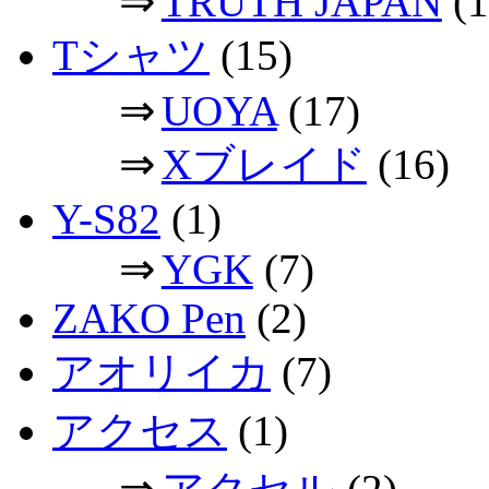
⇒
TRUTH JAPAN
(1
Tシャツ
(15)
⇒
UOYA
(17)
⇒
Xブレイド
(16)
Y-S82
(1)
⇒
YGK
(7)
ZAKO Pen
(2)
アオリイカ
(7)
アクセス
(1)
⇒