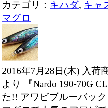
カテゴリ：
キハダ
,
キャ
マグロ
2016年7月28日(木) 
より 『Nardo 190-70
た!! アワビブルーバッ