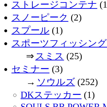
ストレージコンテナ
(1
スノーピーク
(2)
スプール
(1)
スポーツフィッシング
⇒
スミス
(25)
セミナー
(3)
→
ソウルズ
(252)
DKステッカー
(1)
SOULS BB POWER 