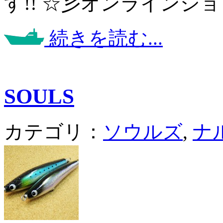
す!! ☆彡オンラインシ
続きを読む...
SOULS
カテゴリ：
ソウルズ
,
ナ