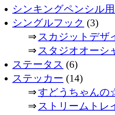
シンキングペンシル用
シングルフック
(3)
⇒
スカジットデザ
⇒
スタジオオーシ
ステータス
(6)
ステッカー
(14)
⇒
すどうちゃんの
⇒
ストリームトレ