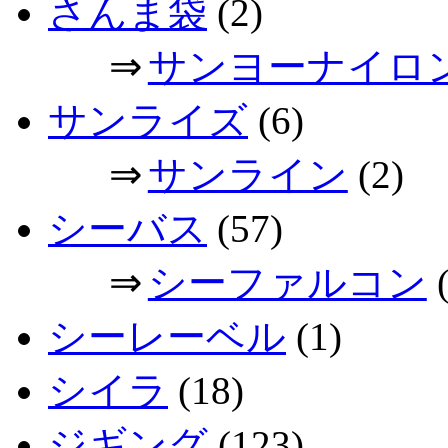
さんま袋
(2)
⇒
サンヨーナイロ
サンライズ
(6)
⇒
サンライン
(2)
シーバス
(57)
⇒
シーファルコン
(
シーレーベル
(1)
シイラ
(18)
ジギング
(123)