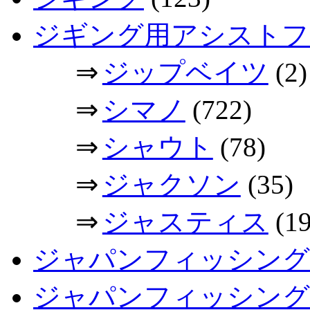
ジギング用アシストフ
⇒
ジップベイツ
(2)
⇒
シマノ
(722)
⇒
シャウト
(78)
⇒
ジャクソン
(35)
⇒
ジャスティス
(19
ジャパンフィッシング
ジャパンフィッシングシ