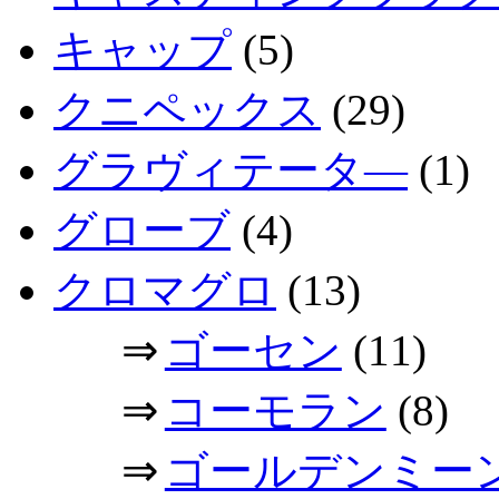
キャップ
(5)
クニペックス
(29)
グラヴィテータ―
(1)
グローブ
(4)
クロマグロ
(13)
⇒
ゴーセン
(11)
⇒
コーモラン
(8)
⇒
ゴールデンミー