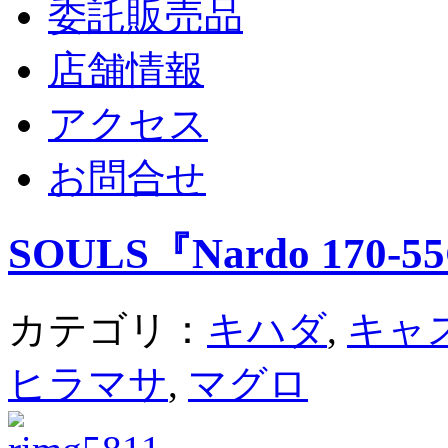
委託販売品
店舗情報
アクセス
お問合せ
SOULS『Nardo 170-5
カテゴリ：
キハダ
,
キャ
ヒラマサ
,
マグロ