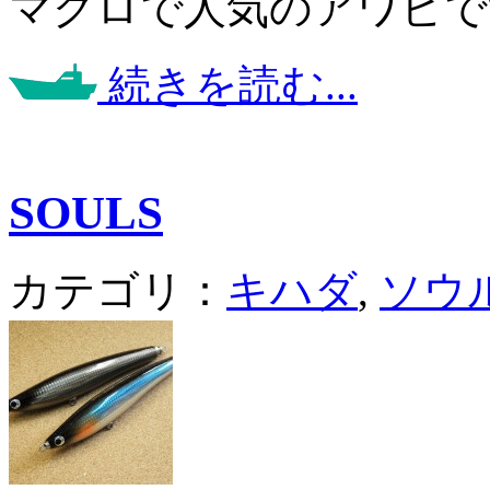
マグロで人気のアワビです
続きを読む...
SOULS
カテゴリ：
キハダ
,
ソウ