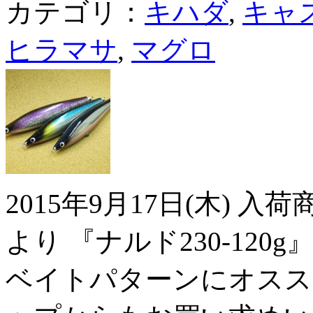
カテゴリ：
キハダ
,
キャ
ヒラマサ
,
マグロ
2015年9月17日(木) 
より 『ナルド230-120
ベイトパターンにオススメ