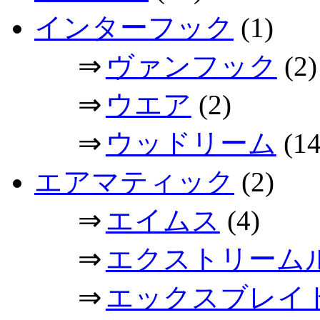
インターフック
(1)
⇒
ヴァンフック
(2)
⇒
ウエア
(2)
⇒
ウッドリーム
(14
エアマティック
(2)
⇒
エイムス
(4)
⇒
エクストリーム
⇒
エックスブレイ