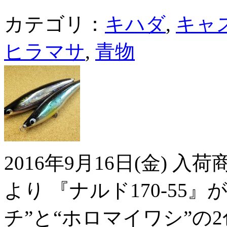
カテゴリ：
キハダ
,
キャ
ヒラマサ
,
青物
2016年9月16日(金) 
より 『ナルド170-55』
チ”と“ホロマイワシ”の2