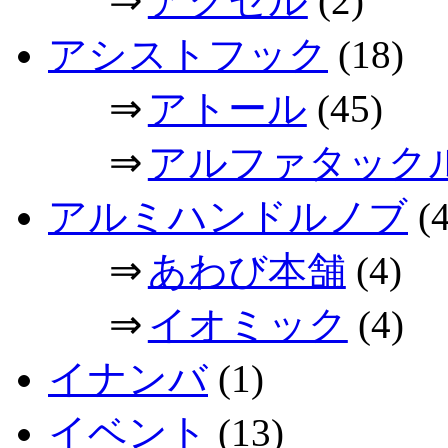
アクセル
(2)
アシストフック
(18)
⇒
アトール
(45)
⇒
アルファタック
アルミハンドルノブ
(4
⇒
あわび本舗
(4)
⇒
イオミック
(4)
イナンバ
(1)
イベント
(13)