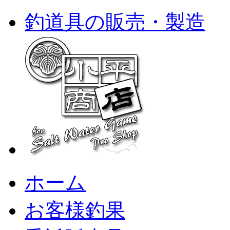
釣道具の販売・製造
ホーム
お客様釣果