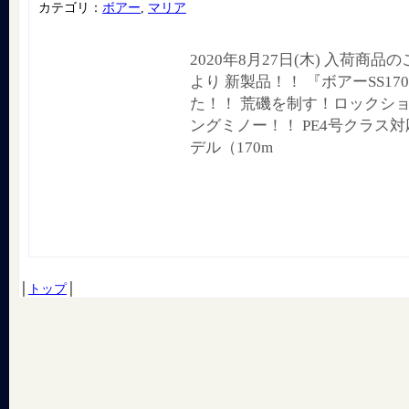
カテゴリ：
ボアー
,
マリア
2020年8月27日(木) 入荷商
より 新製品！！ 『ボアーSS1
た！！ 荒磯を制す！ロックシ
ングミノー！！ PE4号クラス
デル（170m
│
トップ
│