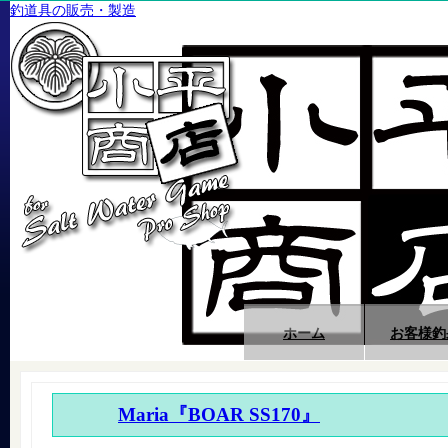
釣道具の販売・製造
ホーム
お客様釣
Maria『BOAR SS170』