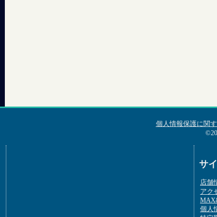
個人情報保護に関す
©2
サ
店舗
アク
MAX&
個人