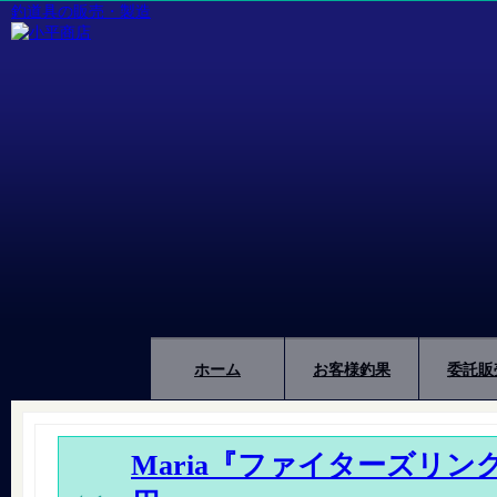
釣道具の販売・製造
ホーム
お客様釣果
委託販
Maria『ファイターズリン