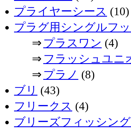
プライヤーシース
(10)
プラグ用シングルフッ
⇒
プラスワン
(4)
⇒
フラッシュユニ
⇒
プラノ
(8)
ブリ
(43)
フリークス
(4)
ブリーズフィッシング