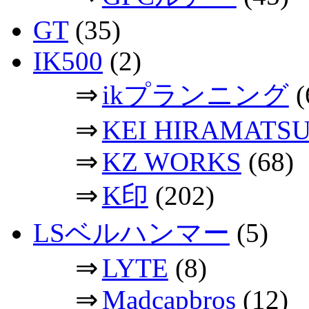
GT
(35)
IK500
(2)
⇒
ikプランニング
(
⇒
KEI HIRAMATS
⇒
KZ WORKS
(68)
⇒
K印
(202)
LSベルハンマー
(5)
⇒
LYTE
(8)
⇒
Madcapbros
(12)