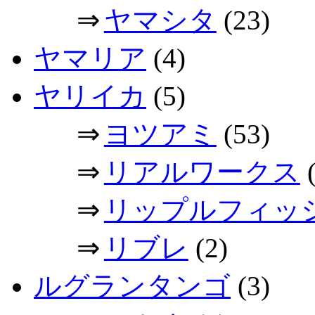
⇒
ヤマシタ
(23)
ヤマリア
(4)
ヤリイカ
(5)
⇒
ヨツアミ
(53)
⇒
リアルワークス
(
⇒
リップルフィッ
⇒
リブレ
(2)
ルグランタンゴ
(3)