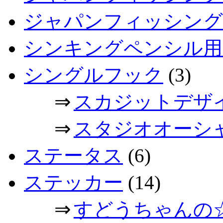
ジャパンフィッシングシ
シンキングペンシル用
シングルフック
(3)
⇒
スカジットデザ
⇒
スタジオオーシ
ステータス
(6)
ステッカー
(14)
⇒
すどうちゃんの