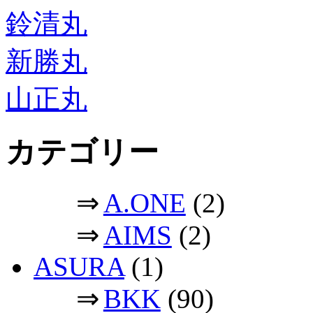
鈴清丸
新勝丸
山正丸
カテゴリー
⇒
A.ONE
(2)
⇒
AIMS
(2)
ASURA
(1)
⇒
BKK
(90)