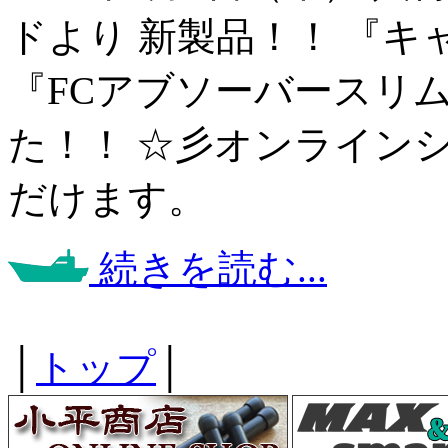
ドより 新製品！！ 『
『FCアブソーバースリ
た！！ ☆彡オンライン
だけます。
続きを読む...
│
トップ
│