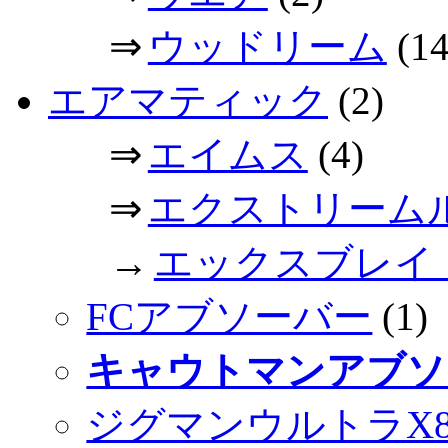
⇒
ウッドリーム
(14
エアマティック
(2)
⇒
エイムス
(4)
⇒
エクストリーム
→
エックスブレイ
FCアブソーバー
(1)
キャウトマンアブソ
ジグマンウルトラX