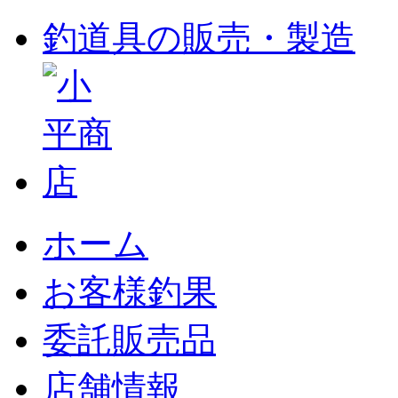
釣道具の販売・製造
ホーム
お客様釣果
委託販売品
店舗情報