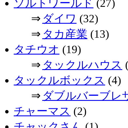
ソルトワールド
(27)
⇒
ダイワ
(32)
⇒
タカ産業
(13)
タチウオ
(19)
⇒
タックルハウス
(
タックルボックス
(4)
⇒
ダブルバーブレ
チャーマス
(2)
チャックさん
(1)