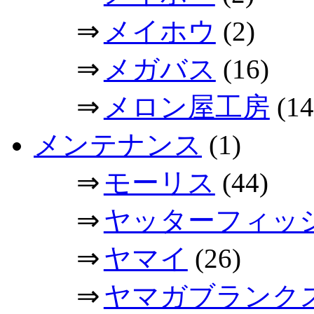
⇒
メイホウ
(2)
⇒
メガバス
(16)
⇒
メロン屋工房
(14
メンテナンス
(1)
⇒
モーリス
(44)
⇒
ヤッターフィッ
⇒
ヤマイ
(26)
⇒
ヤマガブランク