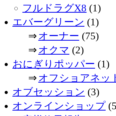
フルドラグX8
(1)
エバーグリーン
(1)
⇒
オーナー
(75)
⇒
オクマ
(2)
おにぎりポッパー
(1)
⇒
オフショアネッ
オブセッション
(3)
オンラインショップ
(5