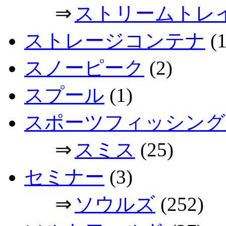
⇒
ストリームトレ
ストレージコンテナ
(1
スノーピーク
(2)
スプール
(1)
スポーツフィッシング
⇒
スミス
(25)
セミナー
(3)
⇒
ソウルズ
(252)