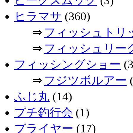
ピークスムック
(3)
ヒラマサ
(360)
⇒
フィッシュトリ
⇒
フィッシュリー
フィッシングショー
(3
⇒
フジツボルアー
(
ふじ丸
(14)
プチ釣行会
(1)
プライヤー
(17)