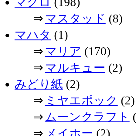
マグロ
(198)
⇒
マスタッド
(8)
マハタ
(1)
⇒
マリア
(170)
⇒
マルキュー
(2)
みどり紙
(2)
⇒
ミヤエポック
(2)
⇒
ムーンクラフト
(
⇒
メイホー
(2)