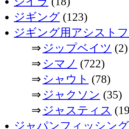
シイラ
(18)
ジギング
(123)
ジギング用アシストフ
⇒
ジップベイツ
(2)
⇒
シマノ
(722)
⇒
シャウト
(78)
⇒
ジャクソン
(35)
⇒
ジャスティス
(19
ジャパンフィッシング