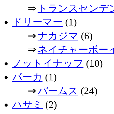
⇒
トランスセンデ
ドリーマー
(1)
⇒
ナカジマ
(6)
⇒
ネイチャーボー
ノットイナッフ
(10)
パーカ
(1)
⇒
パームス
(24)
ハサミ
(2)