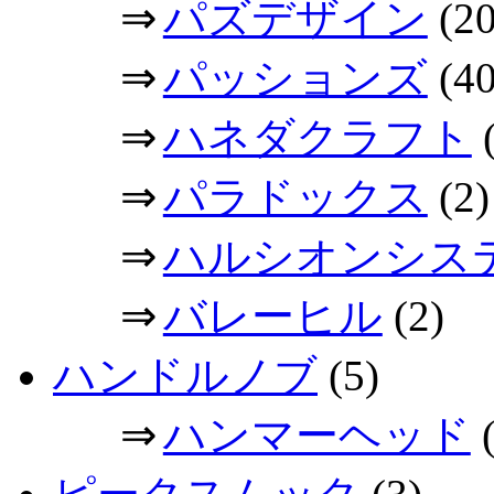
⇒
パズデザイン
(20
⇒
パッションズ
(40
⇒
ハネダクラフト
(
⇒
パラドックス
(2)
⇒
ハルシオンシス
⇒
バレーヒル
(2)
ハンドルノブ
(5)
⇒
ハンマーヘッド
(