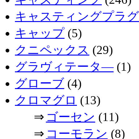
キャスティングプラグ
キャップ
(5)
クニペックス
(29)
グラヴィテータ―
(1)
グローブ
(4)
クロマグロ
(13)
⇒
ゴーセン
(11)
⇒
コーモラン
(8)