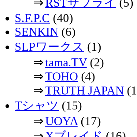
⇒
RSTサプライ
(5)
S.F.P.C
(40)
SENKIN
(6)
SLPワークス
(1)
⇒
tama.TV
(2)
⇒
TOHO
(4)
⇒
TRUTH JAPAN
(1
Tシャツ
(15)
⇒
UOYA
(17)
⇒
Xブレイド
(16)