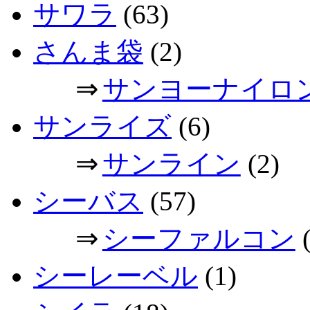
サワラ
(63)
さんま袋
(2)
⇒
サンヨーナイロ
サンライズ
(6)
⇒
サンライン
(2)
シーバス
(57)
⇒
シーファルコン
(
シーレーベル
(1)