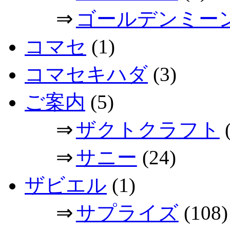
⇒
ゴールデンミー
コマセ
(1)
コマセキハダ
(3)
ご案内
(5)
⇒
ザクトクラフト
(
⇒
サニー
(24)
ザビエル
(1)
⇒
サプライズ
(108)