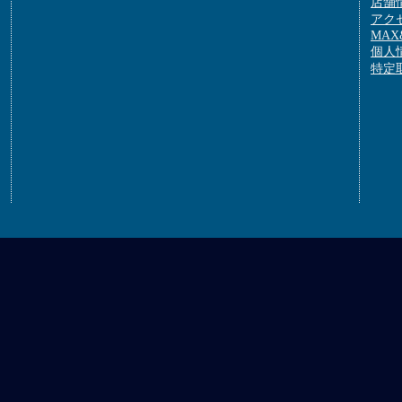
店舗
アク
MAX&
個人
特定