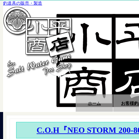
釣道具の販売・製造
ホーム
お客様釣
C.O.H『NEO STORM 200-