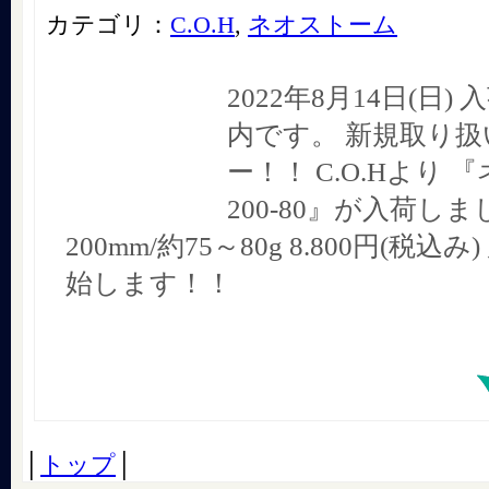
カテゴリ：
C.O.H
,
ネオストーム
2022年8月14日(日
内です。 新規取り
ー！！ C.O.Hより
200-80』が入荷し
200mm/約75～80g 8.800円(税込
始します！！
│
トップ
│