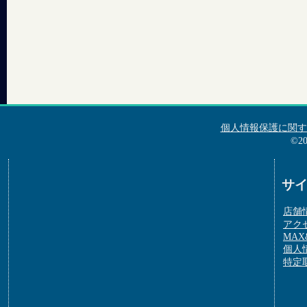
個人情報保護に関す
©2
サ
店舗
アク
MAX&
個人
特定