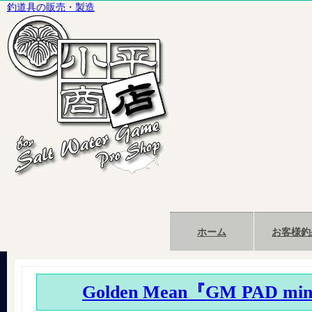
釣道具の販売・製造
ホーム
お客様釣
Golden Mean『GM PAD mi