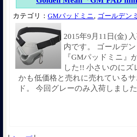
Golden Mean『GM PAD mi
カテゴリ：
GMパッドミニ
,
ゴールデン
2015年9月11日(金
内です。 ゴールデ
『GMパッドミニ』
した!! 小さいのに
かも低価格と売れに売れているサ
ド。 今回グレーのみ入荷しました!