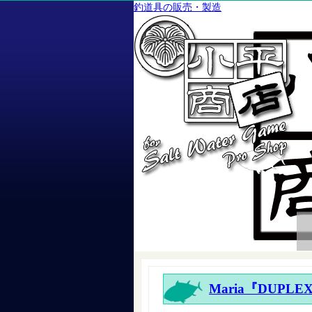
釣道具の販売・製造
Maria『DUPLEX