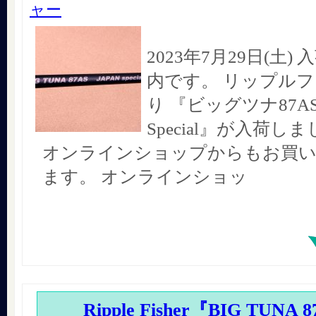
ャー
2023年7月29日(土
内です。 リップル
り 『ビッグツナ87AS
Special』が入荷し
オンラインショップからもお買
ます。 オンラインショッ
Ripple Fisher『BIG TUNA 