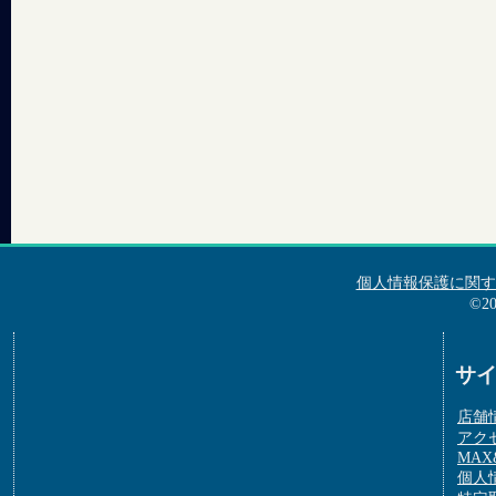
個人情報保護に関す
©2
サ
店舗
アク
MAX&
個人