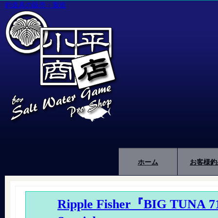
釣道具の販売・製造
ホーム
お客様釣
Ripple Fisher『BIG TUNA 