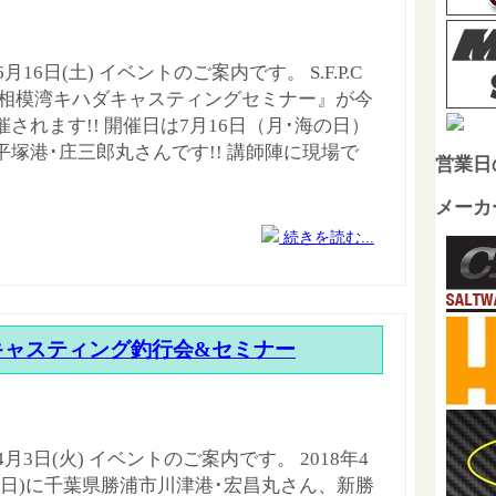
年6月16日(土) イベントのご案内です。 S.F.P.C
『相模湾キハダキャスティングセミナー』が今
催されます!! 開催日は7月16日（月･海の日）
平塚港･庄三郎丸さんです!! 講師陣に現場で
営業日
メーカ
続きを読む...
キャスティング釣行会&セミナー
年4月3日(火) イベントのご案内です。 2018年4
日(日)に千葉県勝浦市川津港･宏昌丸さん、新勝