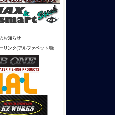
のお知らせ
ーリンク(アルファベット順)