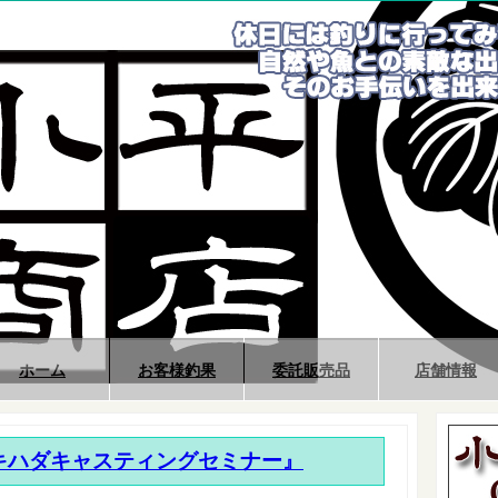
ホーム
お客様釣果
委託販売品
店舗情報
模湾キハダキャスティングセミナー』