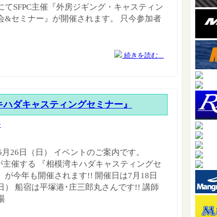
にてSFPC主催『外房ジギング・キャスティン
会&セミナー』が開催されます。 只今参加者
続きを読む...
模湾キハダキャスティングセミナー』
ー
年6月26日（日） イベントのご案内です。
P.Cが主催する 『相模湾キハダキャスティングセ
』が今年も開催されます!! 開催日は7月18日
日） 船宿は平塚港･庄三郎丸さんです!! 講師
場