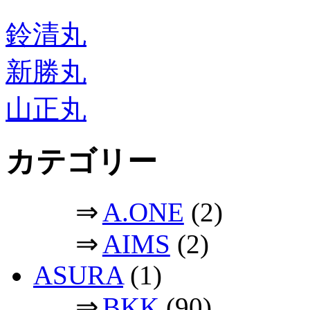
鈴清丸
新勝丸
山正丸
カテゴリー
⇒
A.ONE
(2)
⇒
AIMS
(2)
ASURA
(1)
⇒
BKK
(90)