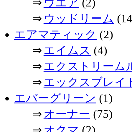
⇒
ウエア
(2)
⇒
ウッドリーム
(14
エアマティック
(2)
⇒
エイムス
(4)
⇒
エクストリーム
⇒
エックスブレイ
エバーグリーン
(1)
⇒
オーナー
(75)
⇒
オクマ
(2)