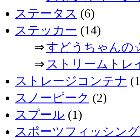
ステータス
(6)
ステッカー
(14)
⇒
すどうちゃんの
⇒
ストリームトレ
ストレージコンテナ
(1
スノーピーク
(2)
スプール
(1)
スポーツフィッシング