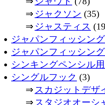
⇒
シャウト
(78)
⇒
ジャクソン
(35)
⇒
ジャスティス
(19
ジャパンフィッシング
ジャパンフィッシングシ
シンキングペンシル用
シングルフック
(3)
⇒
スカジットデザ
⇒
スタジオオーシ