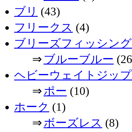
ブリ
(43)
フリークス
(4)
ブリーズフィッシング
⇒
ブルーブルー
(26
ヘビーウェイトジップ
⇒
ポー
(10)
ホーク
(1)
⇒
ボーズレス
(8)