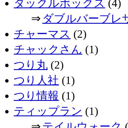
タックルボックス
(4)
⇒
ダブルバーブレ
チャーマス
(2)
チャックさん
(1)
つり丸
(2)
つり人社
(1)
つり情報
(1)
ティップラン
(1)
⇒
テイルウォーク
(