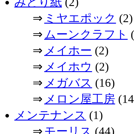
みどり紙
(2)
⇒
ミヤエポック
(2)
⇒
ムーンクラフト
(
⇒
メイホー
(2)
⇒
メイホウ
(2)
⇒
メガバス
(16)
⇒
メロン屋工房
(14
メンテナンス
(1)
⇒
モーリス
(44)