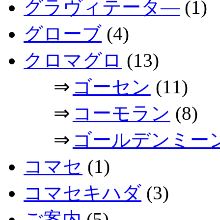
グラヴィテータ―
(1)
グローブ
(4)
クロマグロ
(13)
⇒
ゴーセン
(11)
⇒
コーモラン
(8)
⇒
ゴールデンミー
コマセ
(1)
コマセキハダ
(3)
ご案内
(5)