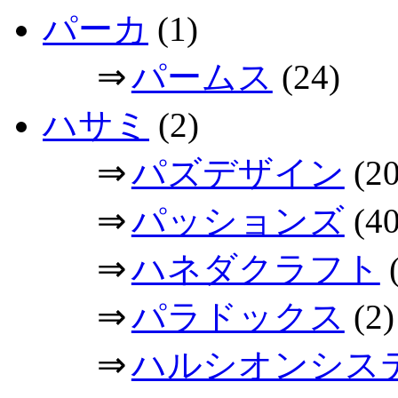
パーカ
(1)
⇒
パームス
(24)
ハサミ
(2)
⇒
パズデザイン
(20
⇒
パッションズ
(40
⇒
ハネダクラフト
(
⇒
パラドックス
(2)
⇒
ハルシオンシス