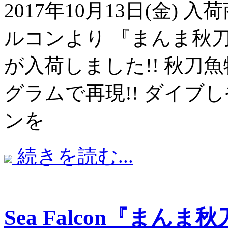
2017年10月13日(金)
ルコンより 『まんま秋
が入荷しました!! 秋刀
グラムで再現!! ダイブ
ンを
続きを読む...
Sea Falcon『まんま