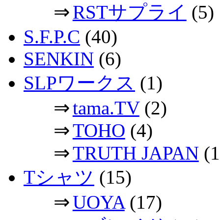
⇒
RSTサプライ
(5)
S.F.P.C
(40)
SENKIN
(6)
SLPワークス
(1)
⇒
tama.TV
(2)
⇒
TOHO
(4)
⇒
TRUTH JAPAN
(1
Tシャツ
(15)
⇒
UOYA
(17)