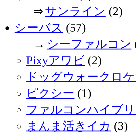
⇒
サンライン
(2)
シーバス
(57)
→
シーファルコン
Pixyアワビ
(2)
ドッグウォークロケ
ピクシー
(1)
ファルコンハイブリ
まんま活きイカ
(3)