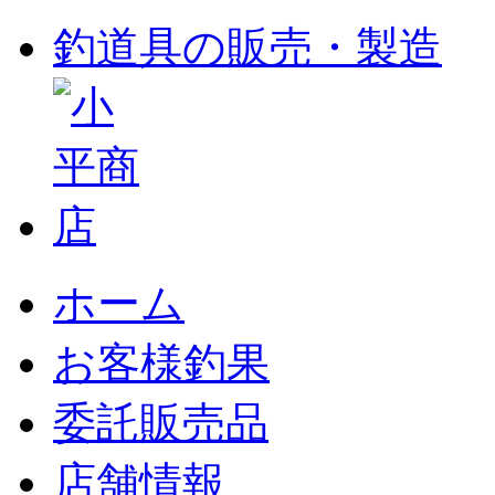
釣道具の販売・製造
ホーム
お客様釣果
委託販売品
店舗情報