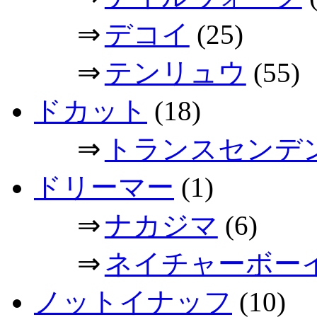
⇒
デコイ
(25)
⇒
テンリュウ
(55)
ドカット
(18)
⇒
トランスセンデ
ドリーマー
(1)
⇒
ナカジマ
(6)
⇒
ネイチャーボー
ノットイナッフ
(10)