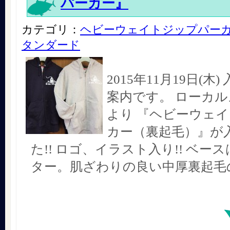
パーカー』
カテゴリ：
ヘビーウェイトジップパー
タンダード
2015年11月19日(木
案内です。 ローカ
より 『ヘビーウェ
カー（裏起毛）』が
た!! ロゴ、イラスト入り!! ベー
ター。肌ざわりの良い中厚裏起毛