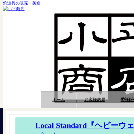
釣道具の販売・製造
ホーム
お客様釣果
委託販
Local Standard『ヘビ