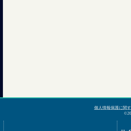
個人情報保護に関す
©2