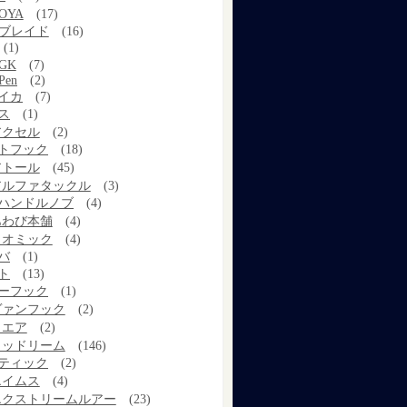
OYA
(17)
Xブレイド
(16)
(1)
GK
(7)
Pen
(2)
イカ
(7)
ス
(1)
アクセル
(2)
トフック
(18)
アトール
(45)
アルファタックル
(3)
ハンドルノブ
(4)
あわび本舗
(4)
イオミック
(4)
バ
(1)
ト
(13)
ーフック
(1)
ヴァンフック
(2)
ウエア
(2)
ウッドリーム
(146)
ティック
(2)
エイムス
(4)
エクストリームルアー
(23)