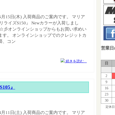
年5月15日(木) 入荷商品のご案内です。 マリア
リライズS150』 Newカラーが入荷しまし
 ☆彡オンラインショップからもお買い求めい
ます。 オンラインショップでのクレジットカ
済、コン
営業日
続きを読む...
日
2
9
 S105』
16
23
30
定休日
年4月11日(土) 入荷商品のご案内です。 マリア