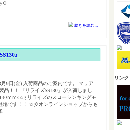
もO
続きを読む...
 SS130』
リンク
年8月9日(金) 入荷商品のご案内です。 マリア
製品！！ 『リライズSS130』が入荷しまし
130ｍｍ/55g リライズのスローシンキングモ
登場です！！ ☆彡オンラインショップからも
求