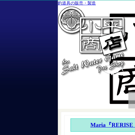
釣道具の販売・製造
Maria『RERISE