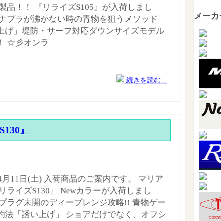
新製品！！ 『リライズS105』が入荷しまし
メーカ
 ナブラが沸かない時の青物を狙うメソッド
上げ」堤防・サーフ対応ダウンサイズモデル
！ ☆彡オンラ
続きを読む...
 S130』
年4月11日(土) 入荷商品のご案内です。 マリア
リライズS130』 Newカラーが入荷しまし
 プラグ未開のディープレンジ攻略!! 青物ゲー
釣法「誘い上げ」 ショアだけでなく、オフシ