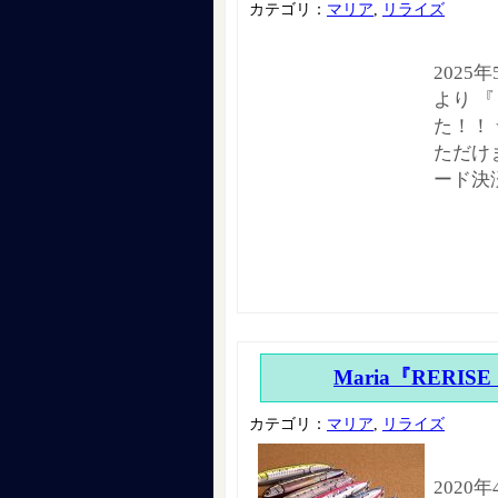
カテゴリ：
マリア
,
リライズ
2025
より 『
た！！
ただけ
ード決
Maria『RERISE
カテゴリ：
マリア
,
リライズ
2020