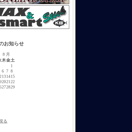
のお知らせ
 8 月
水
木
金
土
1
6
7
8
2
13
14
15
9
20
21
22
6
27
28
29
戻る