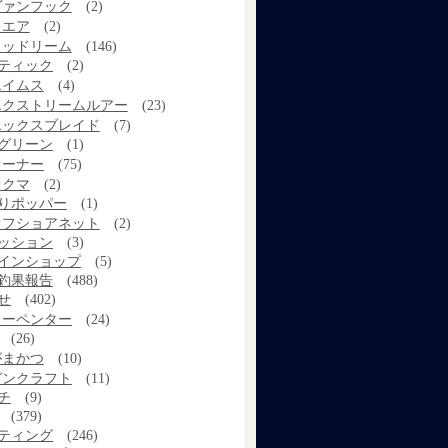
ヴァンフック
(2)
ウエア
(2)
ウッドリーム
(146)
ティック
(2)
エイムス
(4)
エクストリームルアー
(23)
エックスブレイド
(7)
グリーン
(1)
オーナー
(75)
オクマ
(2)
りポッパー
(1)
オフショアネット
(2)
ッション
(3)
インショップ
(5)
釣果報告
(488)
せ
(402)
カーペンター
(24)
(26)
がまかつ
(10)
ガンクラフト
(11)
チ
(9)
(379)
ティング
(246)