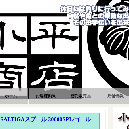
ホーム
お客様釣果
委託販売品
店舗情報
SALTIGAスプール 30000SPL/ゴール