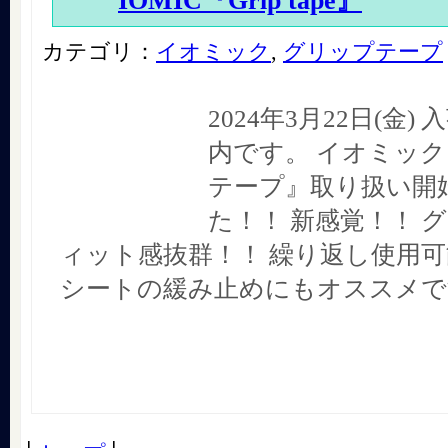
IOMIC『Grip tape』
カテゴリ：
イオミック
,
グリップテープ
2024年3月22日(金
内です。 イオミック
テープ』取り扱い開
た！！ 新感覚！！ 
ィット感抜群！！ 繰り返し使用可
シートの緩み止めにもオススメで