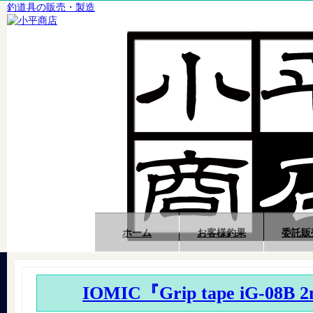
釣道具の販売・製造
ホーム
お客様釣果
委託販
IOMIC『Grip tape iG-08B 