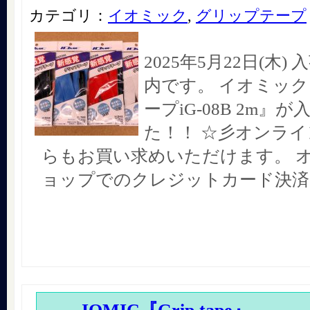
カテゴリ：
イオミック
,
グリップテープ
2025年5月22日(木
内です。 イオミッ
ープiG-08B 2m』
た！！ ☆彡オンラ
らもお買い求めいただけます。 
ョップでのクレジットカード決済