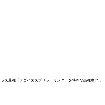
！ クラス最強「デコイ製スプリットリング」を特殊な高強度フッ