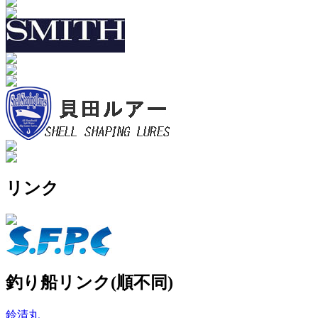
リンク
釣り船リンク(順不同)
鈴清丸