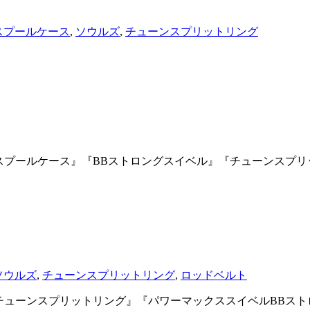
スプールケース
,
ソウルズ
,
チューンスプリットリング
より 『スプールケース』『BBストロングスイベル』『チューンス
ソウルズ
,
チューンスプリットリング
,
ロッドベルト
より 『チューンスプリットリング』『パワーマックススイベルBB