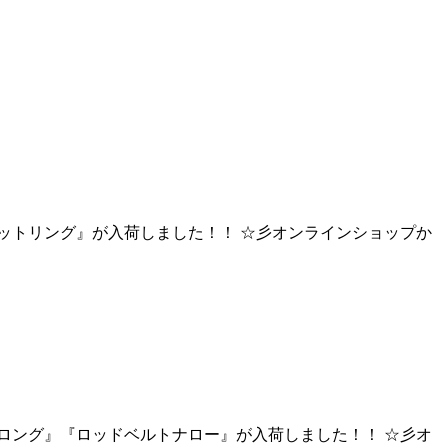
プリットリング』が入荷しました！！ ☆彡オンラインショップか
ストロング』『ロッドベルトナロー』が入荷しました！！ ☆彡オ