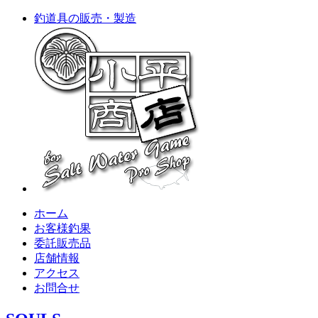
釣道具の販売・製造
ホーム
お客様釣果
委託販売品
店舗情報
アクセス
お問合せ