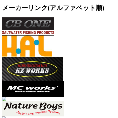
メーカーリンク(アルファベット順)