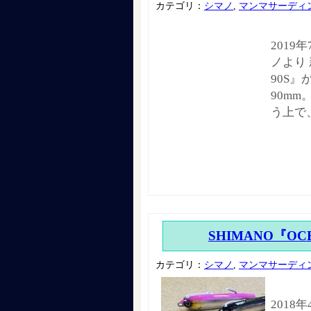
カテゴリ：
シマノ
,
マンマサーディ
2019
ノより
90S
90m
う上で
SHIMANO『OCE
カテゴリ：
シマノ
,
マンマサーディ
2018