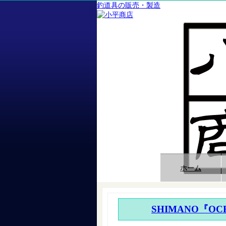
釣道具の販売・製造
ホーム
SHIMANO『OCE