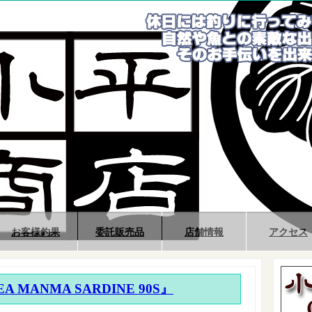
お客様釣果
委託販売品
店舗情報
アクセス
A MANMA SARDINE 90S』