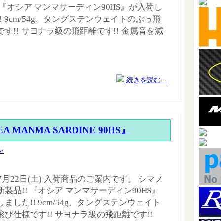
 『オシア マンマサーディン90HS』が入荷し
! 9cm/54g、タングステンウェイトのぶっ飛
す!! サヨナラ級の飛距離です!! 金属音を減
続きを読む...
A MANMA SARDINE 90HS』
ン
年7月22日(土) 入荷商品のご案内です。 シマノ
製品!! 『オシア マンマサーディン90HS』
ました!! 9cm/54g、タングステンウェイト
飛び仕様です!! サヨナラ級の飛距離です!!