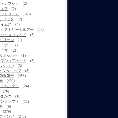
ヴァンフック
(2)
ウエア
(2)
ウッドリーム
(146)
ティック
(2)
エイムス
(4)
エクストリームルアー
(23)
エックスブレイド
(7)
グリーン
(1)
オーナー
(75)
オクマ
(2)
りポッパー
(1)
オフショアネット
(2)
ッション
(3)
インショップ
(5)
釣果報告
(488)
せ
(402)
カーペンター
(24)
(26)
がまかつ
(10)
ガンクラフト
(11)
チ
(9)
(379)
ティング
(246)