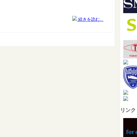
続きを読む...
リンク