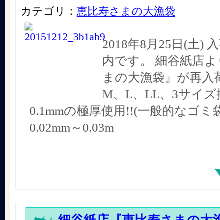
カテゴリ：
恵比寿さまの大漁袋
2018年8月25日(土
内です。 細谷紙店よ
まの大漁袋』が再入荷
M、L、LL、3サイズ
0.1mmの極厚使用!!(一般的なゴ
0.02mm～0.03m