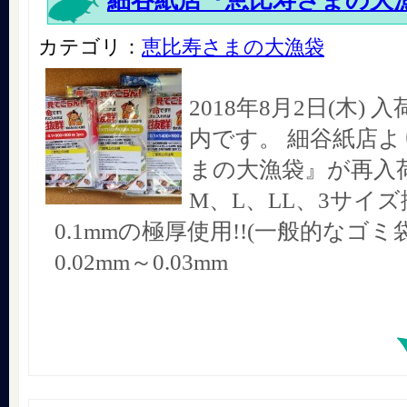
細谷紙店『恵比寿さまの大
カテゴリ：
恵比寿さまの大漁袋
2018年8月2日(木)
内です。 細谷紙店よ
まの大漁袋』が再入荷
M、L、LL、3サイズ
0.1mmの極厚使用!!(一般的なゴ
0.02mm～0.03mm