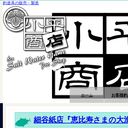
釣道具の販売・製造
ホーム
お客様釣
細谷紙店『恵比寿さまの大