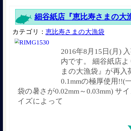
細谷紙店『恵比寿さまの大
カテゴリ：
恵比寿さまの大漁袋
2016年8月15日(月
内です。 細谷紙店よ
まの大漁袋』が再入荷
0.1mmの極厚使用!!
袋の暑さが0.02mm～0.03mm) サ
イズによって