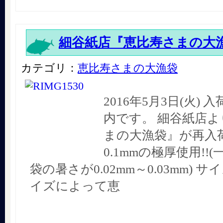
細谷紙店『恵比寿さまの大
カテゴリ：
恵比寿さまの大漁袋
2016年5月3日(火)
内です。 細谷紙店よ
まの大漁袋』が再入荷
0.1mmの極厚使用!!
袋の暑さが0.02mm～0.03mm) サ
イズによって恵