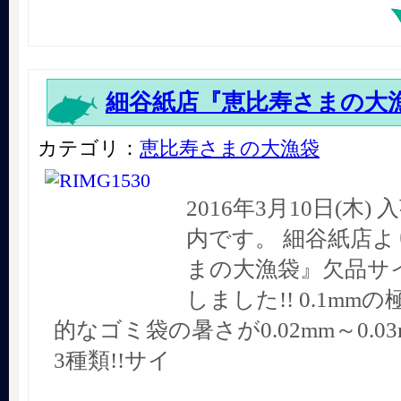
細谷紙店『恵比寿さまの大
カテゴリ：
恵比寿さまの大漁袋
2016年3月10日(木
内です。 細谷紙店よ
まの大漁袋』欠品サ
しました!! 0.1mmの
的なゴミ袋の暑さが0.02mm～0.03
3種類!!サイ