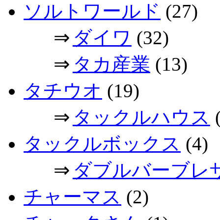
ソルトワールド
(27)
⇒
ダイワ
(32)
⇒
タカ産業
(13)
タチウオ
(19)
⇒
タックルハウス
(
タックルボックス
(4)
⇒
ダブルバーブレ
チャーマス
(2)