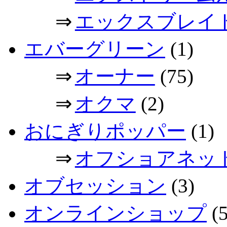
⇒
エックスブレイ
エバーグリーン
(1)
⇒
オーナー
(75)
⇒
オクマ
(2)
おにぎりポッパー
(1)
⇒
オフショアネッ
オブセッション
(3)
オンラインショップ
(5