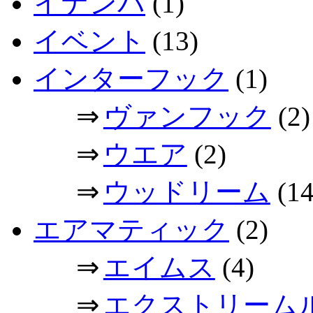
イナンバ
(1)
イベント
(13)
インターフック
(1)
⇒
ヴァンフック
(2)
⇒
ウエア
(2)
⇒
ウッドリーム
(14
エアマティック
(2)
⇒
エイムス
(4)
⇒
エクストリーム