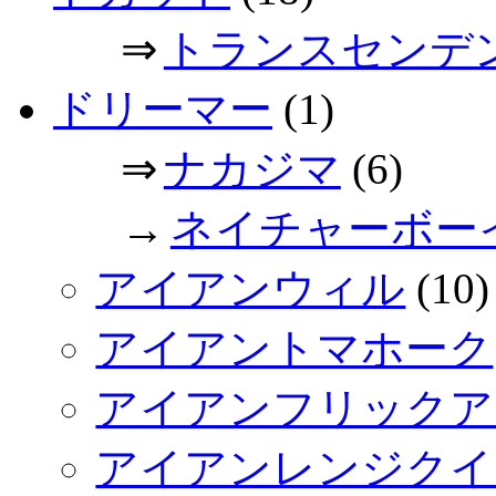
⇒
トランスセンデ
ドリーマー
(1)
⇒
ナカジマ
(6)
→
ネイチャーボー
アイアンウィル
(10)
アイアントマホーク
アイアンフリックア
アイアンレンジクイ