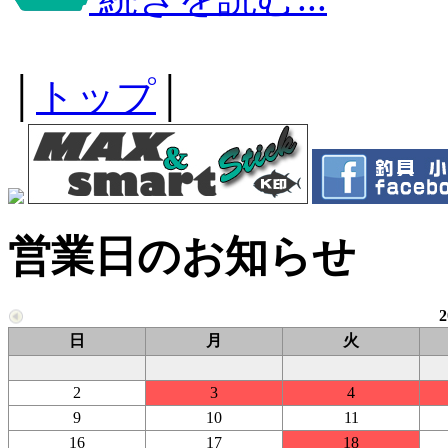
│
トップ
│
営業日のお知らせ
日
月
火
2
3
4
9
10
11
16
17
18