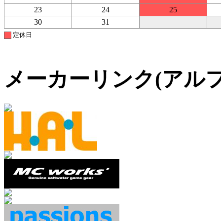
23
24
25
30
31
定休日
メーカーリンク(アル