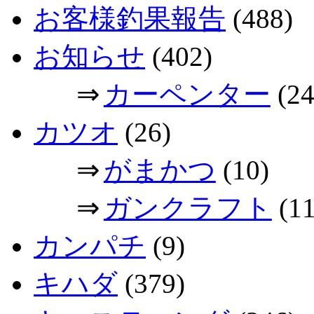
お客様釣果報告
(488)
お知らせ
(402)
⇒
カーペンター
(24
カツオ
(26)
⇒
がまかつ
(10)
⇒
ガンクラフト
(11
カンパチ
(9)
キハダ
(379)