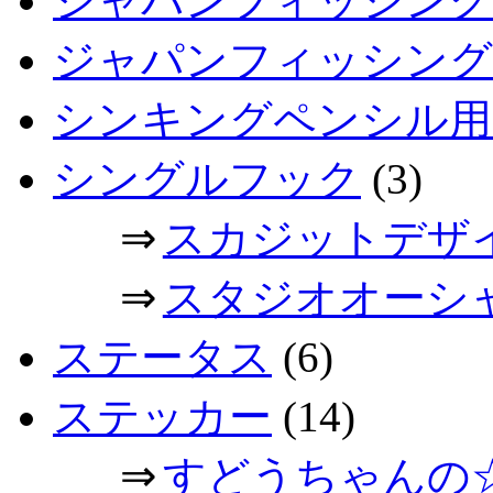
ジャパンフィッシング
ジャパンフィッシングシ
シンキングペンシル用
シングルフック
(3)
⇒
スカジットデザ
⇒
スタジオオーシ
ステータス
(6)
ステッカー
(14)
⇒
すどうちゃんの