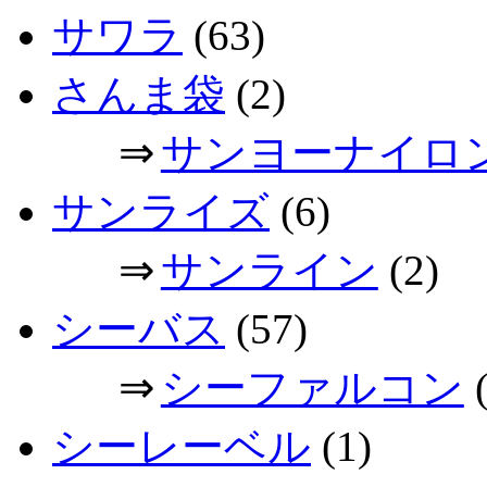
サワラ
(63)
さんま袋
(2)
⇒
サンヨーナイロ
サンライズ
(6)
⇒
サンライン
(2)
シーバス
(57)
⇒
シーファルコン
(
シーレーベル
(1)