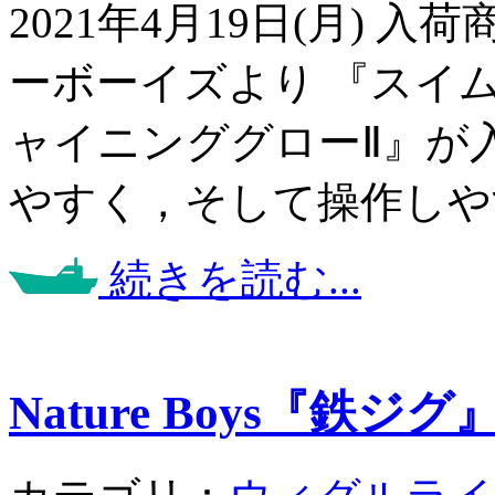
2021年4月19日(月) 
ーボーイズより 『スイムバー
ャイニンググローⅡ』が
やすく，そして操作しや
続きを読む...
Nature Boys『鉄ジグ