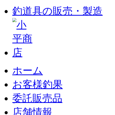
釣道具の販売・製造
ホーム
お客様釣果
委託販売品
店舗情報