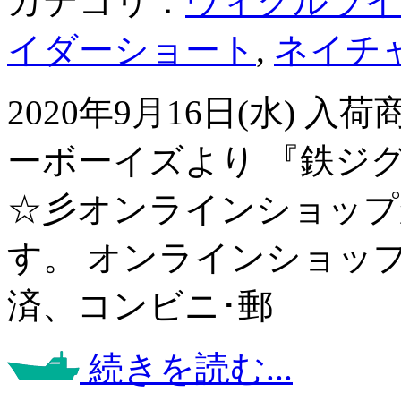
カテゴリ：
ウィグルライ
イダーショート
,
ネイチ
2020年9月16日(水) 
ーボーイズより 『鉄ジ
☆彡オンラインショップ
す。 オンラインショッ
済、コンビニ･郵
続きを読む...