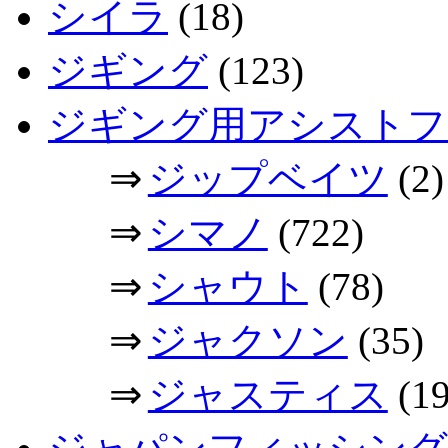
シイラ
(18)
ジギング
(123)
ジギング用アシストフ
⇒
ジップベイツ
(2)
⇒
シマノ
(722)
⇒
シャウト
(78)
⇒
ジャクソン
(35)
⇒
ジャスティス
(19