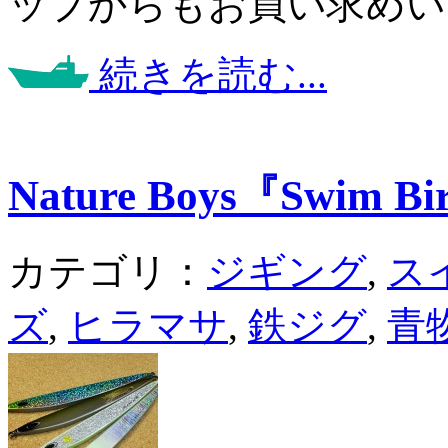
ップからもお買い求めい
続きを読む...
Nature Boys『Swim B
カテゴリ：
ジギング
,
ス
ズ
,
ヒラマサ
,
鉄ジグ
,
青