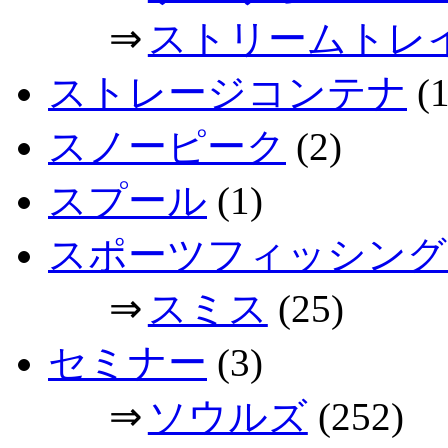
⇒
ストリームトレ
ストレージコンテナ
(1
スノーピーク
(2)
スプール
(1)
スポーツフィッシング
⇒
スミス
(25)
セミナー
(3)
⇒
ソウルズ
(252)