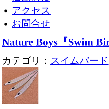
アクセス
お問合せ
Nature Boys『Swi
カテゴリ：
スイムバード