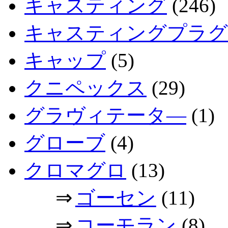
キャスティング
(246)
キャスティングプラグ
キャップ
(5)
クニペックス
(29)
グラヴィテータ―
(1)
グローブ
(4)
クロマグロ
(13)
⇒
ゴーセン
(11)
⇒
コーモラン
(8)