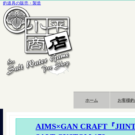
釣道具の販売・製造
ホーム
お客様釣
AIMS×GAN CRAFT『JIIN