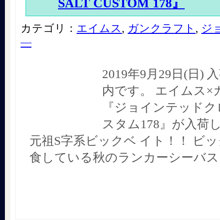
SALT CUSTOM 178』
カテゴリ：
エイムス
,
ガンクラフト
,
ジ
―
2019年9月29日(日
内です。 エイムス×
『ジョインテッドク
スタム178』が入荷
元祖S字系ビックベ イト！！ ビ
食している秋のランカーシーバス