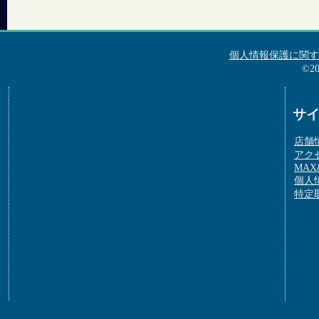
個人情報保護に関す
©2
サ
店舗
アク
MAX&
個人
特定